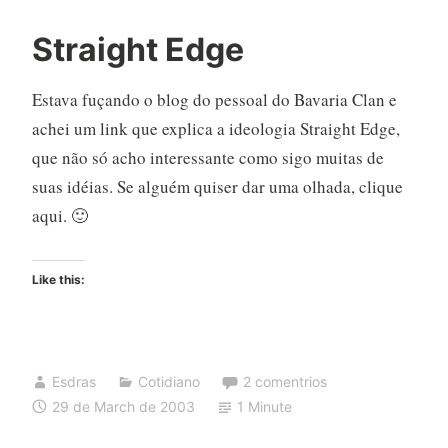
Straight Edge
Estava fuçando o blog do pessoal do Bavaria Clan e
achei um link que explica a ideologia Straight Edge,
que não só acho interessante como sigo muitas de
suas idéias. Se alguém quiser dar uma olhada, clique
aqui. 🙂
Like this:
Esdras
Cotidiano
2 comentrios
29 de March de 2003
1 Minute