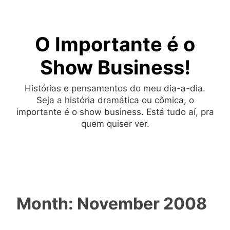
Skip
to
O Importante é o
content
Show Business!
Histórias e pensamentos do meu dia-a-dia.
Seja a história dramática ou cômica, o
importante é o show business. Está tudo aí, pra
quem quiser ver.
Month:
November 2008