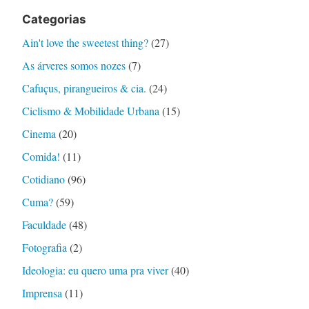
Categorias
Ain't love the sweetest thing?
(27)
As árveres somos nozes
(7)
Cafuçus, pirangueiros & cia.
(24)
Ciclismo & Mobilidade Urbana
(15)
Cinema
(20)
Comida!
(11)
Cotidiano
(96)
Cuma?
(59)
Faculdade
(48)
Fotografia
(2)
Ideologia: eu quero uma pra viver
(40)
Imprensa
(11)