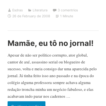
Esdras
Literatura
3 comentrios
26 de February de 2008
1 Minute
Mamãe, eu tô no jornal!
Apesar de não ser político corrupto, ator global,
cantor de axé, assassino serial ou blogueiro de
sucesso, volta e meia consigo dar uma aparecida pelo
jornal. Já tinha feito isso ano passado e na época do
colégio alguma professora sempre achava alguma
redação troncha minha um negócio fabuloso, e elas
acabavam indo parar nos cadernos …