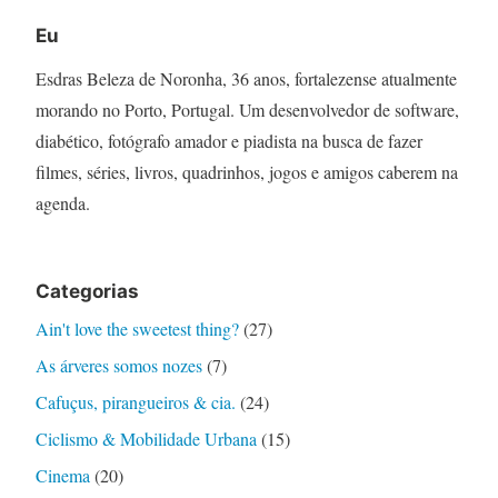
Eu
Esdras Beleza de Noronha, 36 anos, fortalezense atualmente
morando no Porto, Portugal. Um desenvolvedor de software,
diabético, fotógrafo amador e piadista na busca de fazer
filmes, séries, livros, quadrinhos, jogos e amigos caberem na
agenda.
Categorias
Ain't love the sweetest thing?
(27)
As árveres somos nozes
(7)
Cafuçus, pirangueiros & cia.
(24)
Ciclismo & Mobilidade Urbana
(15)
Cinema
(20)