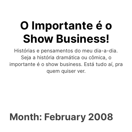
Skip
to
O Importante é o
content
Show Business!
Histórias e pensamentos do meu dia-a-dia.
Seja a história dramática ou cômica, o
importante é o show business. Está tudo aí, pra
quem quiser ver.
Month:
February 2008