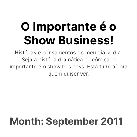
Skip
to
O Importante é o
content
Show Business!
Histórias e pensamentos do meu dia-a-dia.
Seja a história dramática ou cômica, o
importante é o show business. Está tudo aí, pra
quem quiser ver.
Month:
September 2011