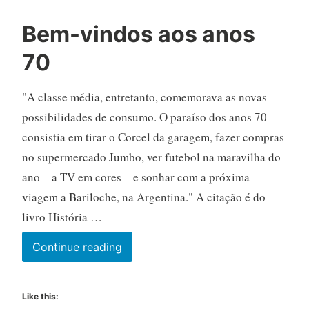
Bem-vindos aos anos
70
"A classe média, entretanto, comemorava as novas
possibilidades de consumo. O paraíso dos anos 70
consistia em tirar o Corcel da garagem, fazer compras
no supermercado Jumbo, ver futebol na maravilha do
ano – a TV em cores – e sonhar com a próxima
viagem a Bariloche, na Argentina." A citação é do
livro História …
Bem-
Continue reading
vindos
aos
Like this:
anos