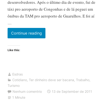
desenvolvedores. Após o último dia de evento, fui de
táxi pro aeroporto de Congonhas e de lá peguei um
ônibus da TAM pro aeroporto de Guarulhos. E foi aí
…
Outros
Continue reading
ares
Like this:
Esdras
Cotidiano
,
Ter dinheiro deve ser bacana
,
Trabalho
,
Turismo
Nenhum comentrio
13 de September de 2011
1 Minute