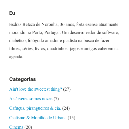
Eu
Esdras Beleza de Noronha, 36 anos, fortalezense atualmente
morando no Porto, Portugal. Um desenvolvedor de software,
diabético, fotógrafo amador e piadista na busca de fazer
filmes, séries, livros, quadrinhos, jogos e amigos caberem na
agenda.
Categorias
Ain't love the sweetest thing?
(27)
As árveres somos nozes
(7)
Cafuçus, pirangueiros & cia.
(24)
Ciclismo & Mobilidade Urbana
(15)
Cinema
(20)