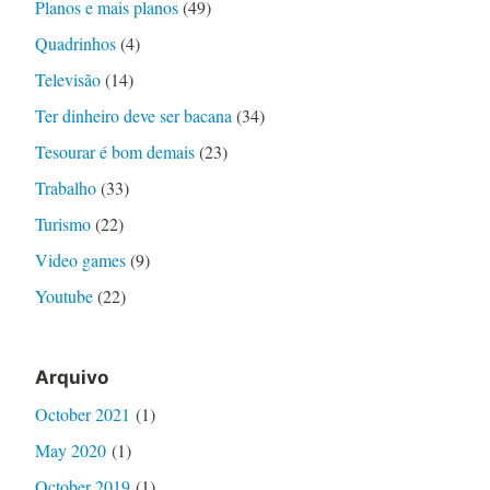
Planos e mais planos
(49)
Quadrinhos
(4)
Televisão
(14)
Ter dinheiro deve ser bacana
(34)
Tesourar é bom demais
(23)
Trabalho
(33)
Turismo
(22)
Video games
(9)
Youtube
(22)
Arquivo
October 2021
(1)
May 2020
(1)
October 2019
(1)