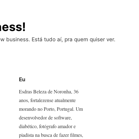
ness!
w business. Está tudo aí, pra quem quiser ver.
Eu
Esdras Beleza de Noronha, 36
anos, fortalezense atualmente
morando no Porto, Portugal. Um
desenvolvedor de software,
diabético, fotógrafo amador e
piadista na busca de fazer filmes,