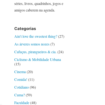
séries, livros, quadrinhos, jogos e
amigos caberem na agenda.
Categorias
Ain't love the sweetest thing?
(27)
As árveres somos nozes
(7)
Cafuçus, pirangueiros & cia.
(24)
Ciclismo & Mobilidade Urbana
(15)
Cinema
(20)
Comida!
(11)
Cotidiano
(96)
Cuma?
(59)
Faculdade
(48)