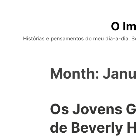
Skip
to
O Im
content
Histórias e pensamentos do meu dia-a-dia. Sej
Month:
Janu
Os Jovens G
de Beverly H