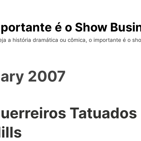
portante é o Show Busi
a a história dramática ou cômica, o importante é o sho
ary 2007
uerreiros Tatuados
ills