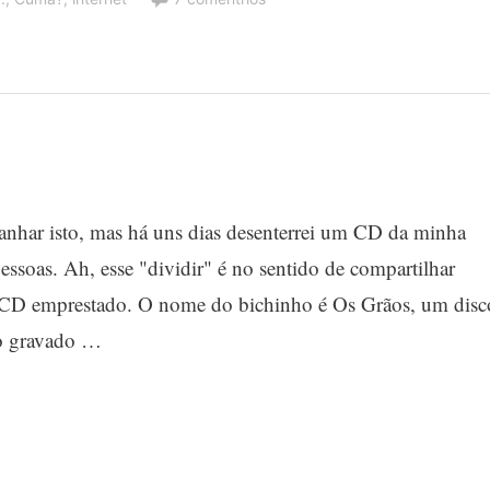
anhar isto, mas há uns dias desenterrei um CD da minha
pessoas. Ah, esse "dividir" é no sentido de compartilhar
 CD emprestado. O nome do bichinho é Os Grãos, um disc
so gravado …