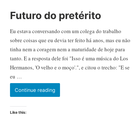
Futuro do pretérito
Eu estava conversando com um colega do trabalho
sobre coisas que eu devia ter feito há anos, mas eu não
tinha nem a coragem nem a maturidade de hoje para
tanto. E a resposta dele foi "Isso é uma música do Los
Hermanos, 'O velho e o moço'.", e citou o trecho: "E se
eu …
Futuro
Continue reading
do
pretérito
Like this: