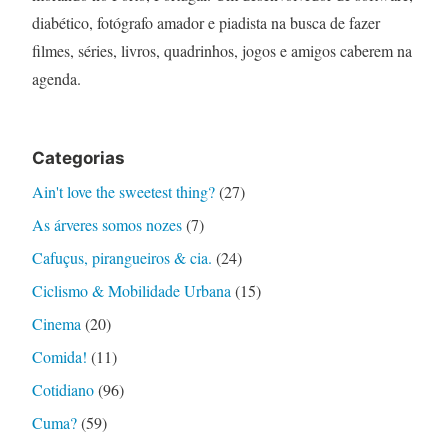
diabético, fotógrafo amador e piadista na busca de fazer
filmes, séries, livros, quadrinhos, jogos e amigos caberem na
agenda.
Categorias
Ain't love the sweetest thing?
(27)
As árveres somos nozes
(7)
Cafuçus, pirangueiros & cia.
(24)
Ciclismo & Mobilidade Urbana
(15)
Cinema
(20)
Comida!
(11)
Cotidiano
(96)
Cuma?
(59)