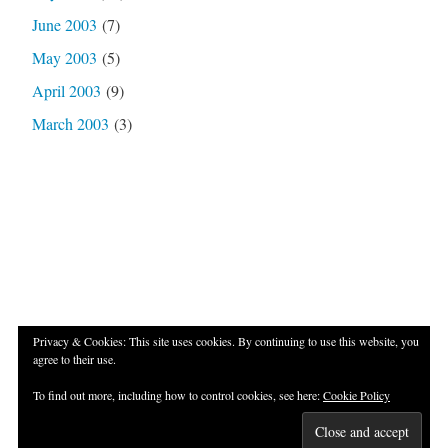
June 2003
(7)
May 2003
(5)
April 2003
(9)
March 2003
(3)
Privacy & Cookies: This site uses cookies. By continuing to use this website, you
agree to their use.
Proudly powered by WordPress
|
Theme: Independent
To find out more, including how to control cookies, see here:
Cookie Policy
Publisher 2 by
Raam Dev
.