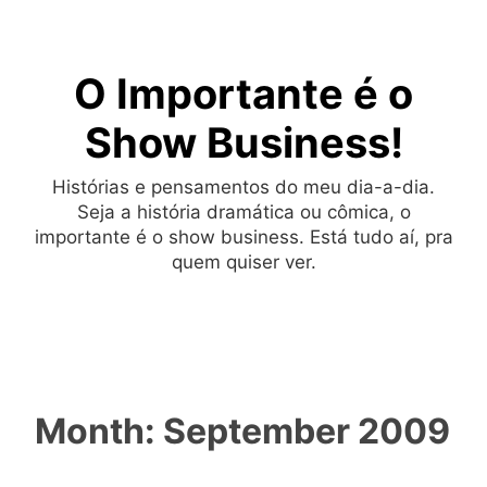
Skip
to
O Importante é o
content
Show Business!
Histórias e pensamentos do meu dia-a-dia.
Seja a história dramática ou cômica, o
importante é o show business. Está tudo aí, pra
quem quiser ver.
Month:
September 2009