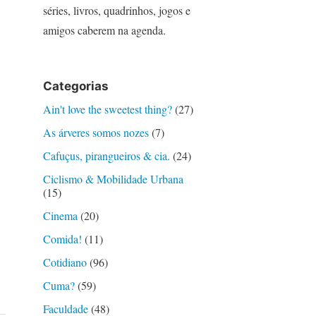
séries, livros, quadrinhos, jogos e
amigos caberem na agenda.
Categorias
Ain't love the sweetest thing?
(27)
As árveres somos nozes
(7)
Cafuçus, pirangueiros & cia.
(24)
Ciclismo & Mobilidade Urbana
(15)
Cinema
(20)
Comida!
(11)
Cotidiano
(96)
Cuma?
(59)
Faculdade
(48)