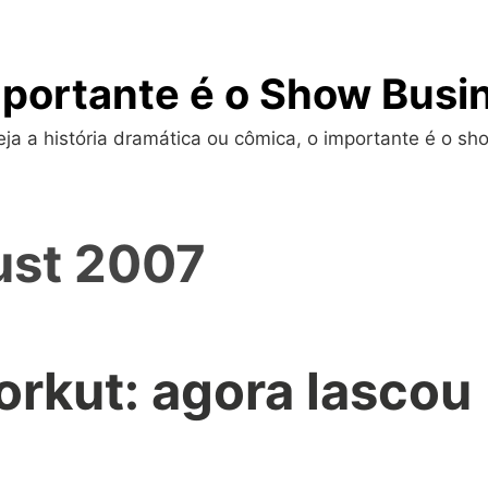
portante é o Show Busi
a a história dramática ou cômica, o importante é o sho
st 2007
orkut: agora lascou