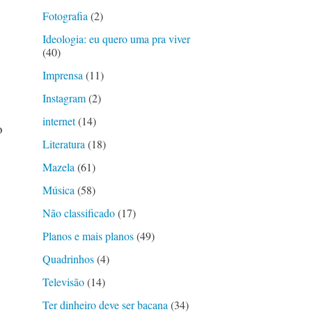
Fotografia
(2)
Ideologia: eu quero uma pra viver
(40)
Imprensa
(11)
Instagram
(2)
internet
(14)
o
Literatura
(18)
o
Mazela
(61)
Música
(58)
Não classificado
(17)
Planos e mais planos
(49)
Quadrinhos
(4)
Televisão
(14)
Ter dinheiro deve ser bacana
(34)