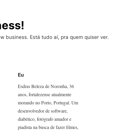
ness!
w business. Está tudo aí, pra quem quiser ver.
Eu
Esdras Beleza de Noronha, 36
anos, fortalezense atualmente
morando no Porto, Portugal. Um
desenvolvedor de software,
diabético, fotógrafo amador e
piadista na busca de fazer filmes,