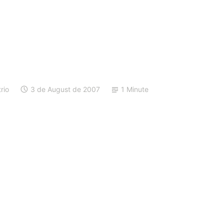
rio
3 de August de 2007
1 Minute