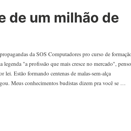
te de um milhão de
 propagandas da SOS Computadores pro curso de formaçã
a legenda "a profissão que mais cresce no mercado", pens
r lei. Estão formando centenas de malas-sem-alça
igou. Meus conhecimentos budistas dizem pra você se …