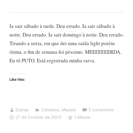
Ia sair sábado à tarde. Deu errado. Ia sair sábado à
noite. Deu errado. Ia sair domingo à noite. Deu errado.
Tirando a sexta, em que dei uma saída light porém
ótima, o fim de semana foi péssimo. MEEEEEEERDA.
Eu tô PUTO. Está registrada minha raiva.
Like this:
Esdras
Cotidiano
,
Mazela
2 comentrios
27 de October de 2003
1 Minute