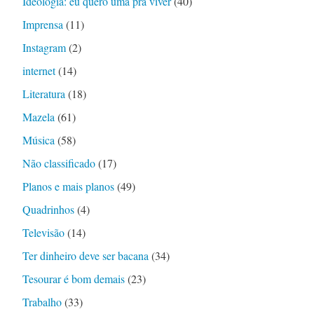
Ideologia: eu quero uma pra viver
(40)
Imprensa
(11)
Instagram
(2)
internet
(14)
Literatura
(18)
Mazela
(61)
Música
(58)
Não classificado
(17)
Planos e mais planos
(49)
Quadrinhos
(4)
Televisão
(14)
Ter dinheiro deve ser bacana
(34)
Tesourar é bom demais
(23)
Trabalho
(33)