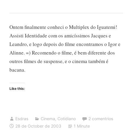
Ontem finalmente conheci o Multiplex do Iguatemi!
Assisti Identidade com os amicíssimos Jacques e
Leandro, e logo depois do filme encontramos o Igor e
Alinne. =) Recomendo o filme, é bem diferente dos
outros filmes de suspense, e o cinema também é
bacana.
Like this:
Esdras
Cinema
,
Cotidiano
2 comentrios
28 de October de 2003
1 Minute