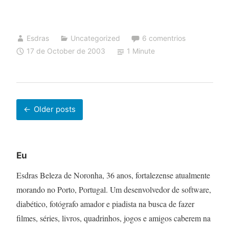
Esdras
Uncategorized
6 comentrios
17 de October de 2003
1 Minute
Posts
Older posts
navigation
Eu
Esdras Beleza de Noronha, 36 anos, fortalezense atualmente
morando no Porto, Portugal. Um desenvolvedor de software,
diabético, fotógrafo amador e piadista na busca de fazer
filmes, séries, livros, quadrinhos, jogos e amigos caberem na