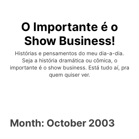
Skip
to
O Importante é o
content
Show Business!
Histórias e pensamentos do meu dia-a-dia.
Seja a história dramática ou cômica, o
importante é o show business. Está tudo aí, pra
quem quiser ver.
Month:
October 2003