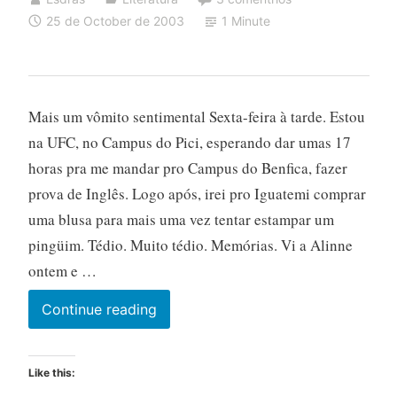
25 de October de 2003
1 Minute
Mais um vômito sentimental Sexta-feira à tarde. Estou
na UFC, no Campus do Pici, esperando dar umas 17
horas pra me mandar pro Campus do Benfica, fazer
prova de Inglês. Logo após, irei pro Iguatemi comprar
uma blusa para mais uma vez tentar estampar um
pingüim. Tédio. Muito tédio. Memórias. Vi a Alinne
ontem e …
Continue reading
Like this: