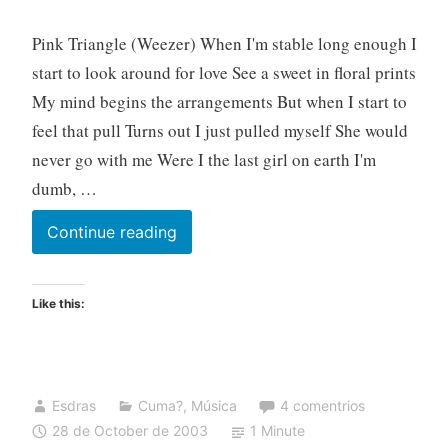
Pink Triangle (Weezer) When I'm stable long enough I
start to look around for love See a sweet in floral prints
My mind begins the arrangements But when I start to
feel that pull Turns out I just pulled myself She would
never go with me Were I the last girl on earth I'm
dumb, …
Continue reading
Like this:
Esdras
Cuma?
,
Música
4 comentrios
28 de October de 2003
1 Minute