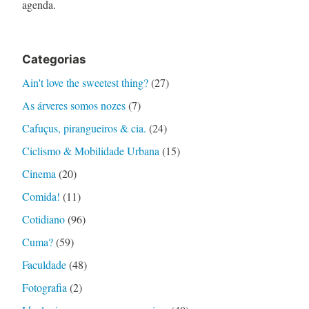
agenda.
Categorias
Ain't love the sweetest thing?
(27)
As árveres somos nozes
(7)
Cafuçus, pirangueiros & cia.
(24)
Ciclismo & Mobilidade Urbana
(15)
Cinema
(20)
Comida!
(11)
Cotidiano
(96)
Cuma?
(59)
Faculdade
(48)
Fotografia
(2)