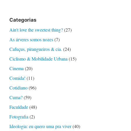
Categorias
Ain't love the sweetest thing?
(27)
As árveres somos nozes
(7)
Cafuçus, pirangueiros & cia.
(24)
Ciclismo & Mobilidade Urbana
(15)
Cinema
(20)
Comida!
(11)
Cotidiano
(96)
Cuma?
(59)
Faculdade
(48)
Fotografia
(2)
Ideologia: eu quero uma pra viver
(40)