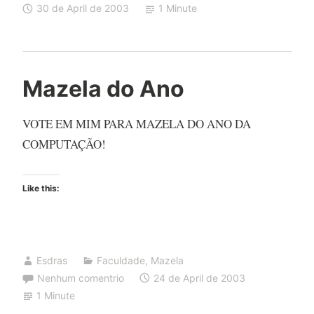
30 de April de 2003
1 Minute
Mazela do Ano
VOTE EM MIM PARA MAZELA DO ANO DA
COMPUTAÇÃO!
Like this:
Esdras
Faculdade
,
Mazela
Nenhum comentrio
24 de April de 2003
1 Minute