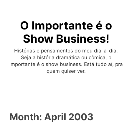
Skip
to
O Importante é o
content
Show Business!
Histórias e pensamentos do meu dia-a-dia.
Seja a história dramática ou cômica, o
importante é o show business. Está tudo aí, pra
quem quiser ver.
Month:
April 2003