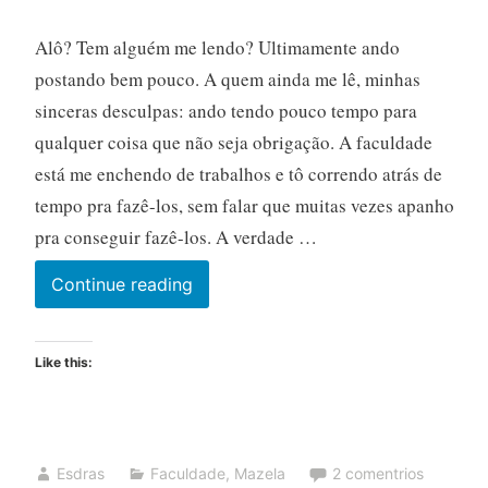
Alô? Tem alguém me lendo? Ultimamente ando
postando bem pouco. A quem ainda me lê, minhas
sinceras desculpas: ando tendo pouco tempo para
qualquer coisa que não seja obrigação. A faculdade
está me enchendo de trabalhos e tô correndo atrás de
tempo pra fazê-los, sem falar que muitas vezes apanho
pra conseguir fazê-los. A verdade …
Continue reading
Like this:
Esdras
Faculdade
,
Mazela
2 comentrios