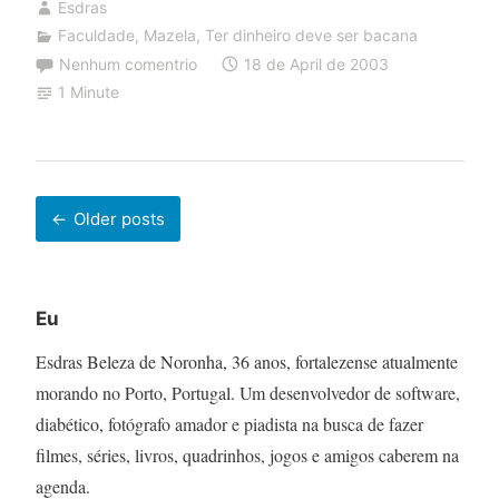
Esdras
Faculdade
,
Mazela
,
Ter dinheiro deve ser bacana
Nenhum comentrio
18 de April de 2003
1 Minute
Posts
Older posts
navigation
Eu
Esdras Beleza de Noronha, 36 anos, fortalezense atualmente
morando no Porto, Portugal. Um desenvolvedor de software,
diabético, fotógrafo amador e piadista na busca de fazer
filmes, séries, livros, quadrinhos, jogos e amigos caberem na
agenda.