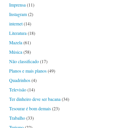
Imprensa
(11)
Instagram
(2)
internet
(14)
Literatura
(18)
Mazela
(61)
Música
(58)
Não classificado
(17)
Planos e mais planos
(49)
Quadrinhos
(4)
Televisão
(14)
Ter dinheiro deve ser bacana
(34)
Tesourar é bom demais
(23)
Trabalho
(33)
Turismo
(22)