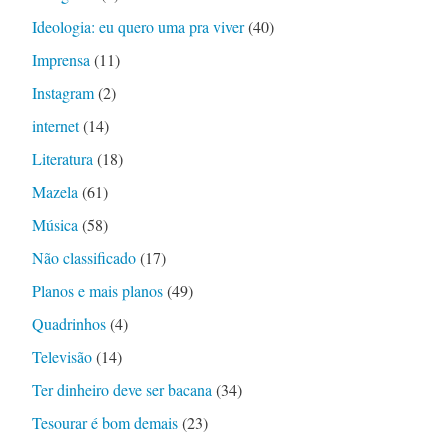
Ideologia: eu quero uma pra viver
(40)
Imprensa
(11)
Instagram
(2)
internet
(14)
Literatura
(18)
Mazela
(61)
Música
(58)
Não classificado
(17)
Planos e mais planos
(49)
Quadrinhos
(4)
Televisão
(14)
Ter dinheiro deve ser bacana
(34)
Tesourar é bom demais
(23)