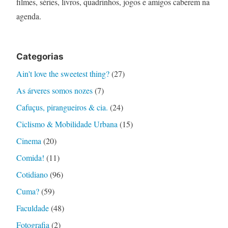
filmes, séries, livros, quadrinhos, jogos e amigos caberem na
agenda.
Categorias
Ain't love the sweetest thing?
(27)
As árveres somos nozes
(7)
Cafuçus, pirangueiros & cia.
(24)
Ciclismo & Mobilidade Urbana
(15)
Cinema
(20)
Comida!
(11)
Cotidiano
(96)
Cuma?
(59)
Faculdade
(48)
Fotografia
(2)