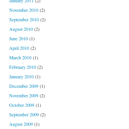
January 2011
(2)
November 2010
(2)
September 2010
(2)
August 2010
(2)
June 2010
(1)
April 2010
(2)
March 2010
(1)
February 2010
(2)
January 2010
(1)
December 2009
(1)
November 2009
(2)
October 2009
(1)
September 2009
(2)
August 2009
(1)