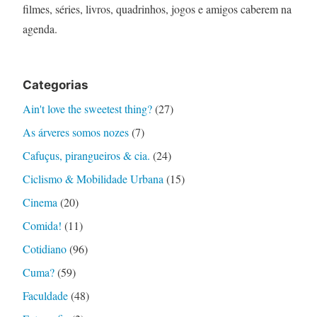
filmes, séries, livros, quadrinhos, jogos e amigos caberem na
agenda.
Categorias
Ain't love the sweetest thing?
(27)
As árveres somos nozes
(7)
Cafuçus, pirangueiros & cia.
(24)
Ciclismo & Mobilidade Urbana
(15)
Cinema
(20)
Comida!
(11)
Cotidiano
(96)
Cuma?
(59)
Faculdade
(48)