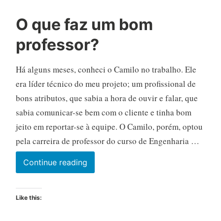
O que faz um bom
professor?
Há alguns meses, conheci o Camilo no trabalho. Ele
era líder técnico do meu projeto; um profissional de
bons atributos, que sabia a hora de ouvir e falar, que
sabia comunicar-se bem com o cliente e tinha bom
jeito em reportar-se à equipe. O Camilo, porém, optou
pela carreira de professor do curso de Engenharia …
O
Continue reading
que
faz
Like this:
um
bom