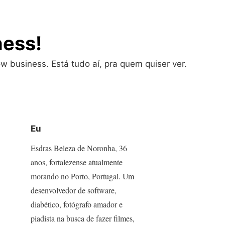
ness!
w business. Está tudo aí, pra quem quiser ver.
Eu
Esdras Beleza de Noronha, 36
anos, fortalezense atualmente
morando no Porto, Portugal. Um
desenvolvedor de software,
diabético, fotógrafo amador e
piadista na busca de fazer filmes,