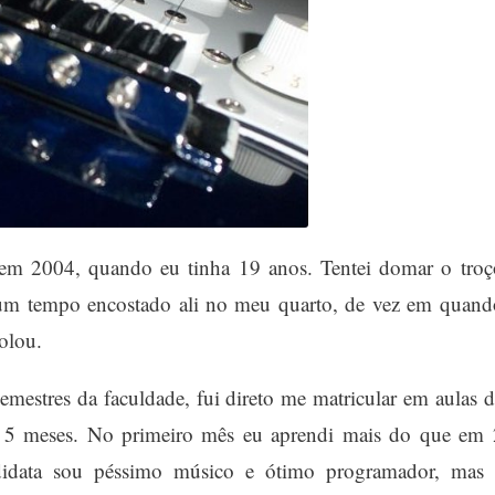
 em 2004, quando eu tinha 19 anos. Tentei domar o troç
 um tempo encostado ali no meu quarto, de vez em quand
rolou.
mestres da faculdade, fui direto me matricular em aulas d
ns 5 meses. No primeiro mês eu aprendi mais do que em 
idata sou péssimo músico e ótimo programador, mas 