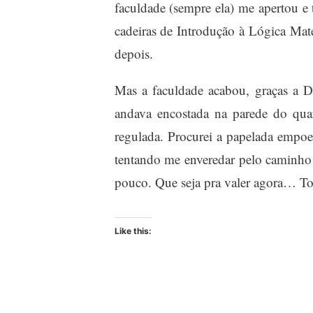
faculdade (sempre ela) me apertou e t
cadeiras de Introdução à Lógica Mat
depois.
Mas a faculdade acabou, graças a D
andava encostada na parede do qua
regulada. Procurei a papelada empoei
tentando me enveredar pelo caminho
pouco. Que seja pra valer agora… T
Like this: