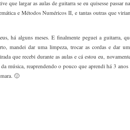
ive que largar as aulas de guitarra se eu quisesse passar na
emática e Métodos Numéricos II, e tantas outras que viria
eus, há alguns meses. E finalmente peguei a guitarra, qu
rto, mandei dar uma limpeza, trocar as cordas e dar um
rada que recebi durante as aulas e cá estou eu, novamente
 da música, reaprendendo o pouco que aprendi há 3 anos 
omara. 🙂