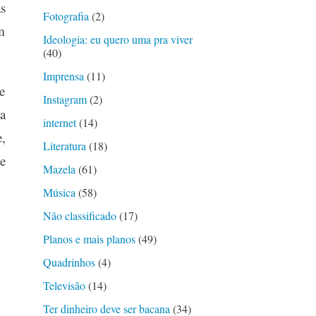
s
Fotografia
(2)
m
Ideologia: eu quero uma pra viver
(40)
Imprensa
(11)
e
Instagram
(2)
a
internet
(14)
,
Literatura
(18)
e
Mazela
(61)
Música
(58)
Não classificado
(17)
Planos e mais planos
(49)
Quadrinhos
(4)
Televisão
(14)
Ter dinheiro deve ser bacana
(34)