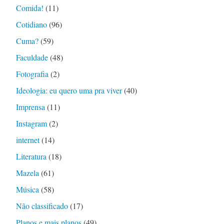
Comida!
(11)
Cotidiano
(96)
Cuma?
(59)
Faculdade
(48)
Fotografia
(2)
Ideologia: eu quero uma pra viver
(40)
Imprensa
(11)
Instagram
(2)
internet
(14)
Literatura
(18)
Mazela
(61)
Música
(58)
Não classificado
(17)
Planos e mais planos
(49)