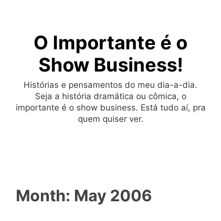
Skip
to
O Importante é o
content
Show Business!
Histórias e pensamentos do meu dia-a-dia.
Seja a história dramática ou cômica, o
importante é o show business. Está tudo aí, pra
quem quiser ver.
Month:
May 2006