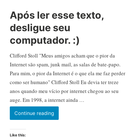
Após ler esse texto,
desligue seu
computador. :)
Clifford Stoll "Meus amigos acham que o pior da
Internet são spam, junk mail, as salas de bate-papo.
Para mim, o pior da Internet é o que ela me faz perder
como ser humano" Clifford Stoll Eu devia ter treze
anos quando meu vício por internet chegou ao seu
auge. Em 1998, a internet ainda …
Após
Continue reading
ler
esse
Like this: