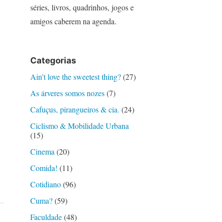
séries, livros, quadrinhos, jogos e
amigos caberem na agenda.
Categorias
Ain't love the sweetest thing?
(27)
As árveres somos nozes
(7)
Cafuçus, pirangueiros & cia.
(24)
Ciclismo & Mobilidade Urbana
(15)
Cinema
(20)
Comida!
(11)
Cotidiano
(96)
Cuma?
(59)
Faculdade
(48)