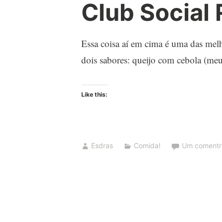
Club Social
Essa coisa aí em cima é uma das melh
dois sabores: queijo com cebola (meu 
Like this:
Esdras
Comida!
Um comentr