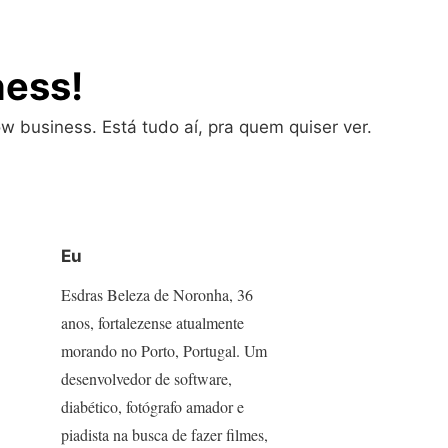
ness!
w business. Está tudo aí, pra quem quiser ver.
Eu
Esdras Beleza de Noronha, 36
anos, fortalezense atualmente
morando no Porto, Portugal. Um
desenvolvedor de software,
diabético, fotógrafo amador e
piadista na busca de fazer filmes,