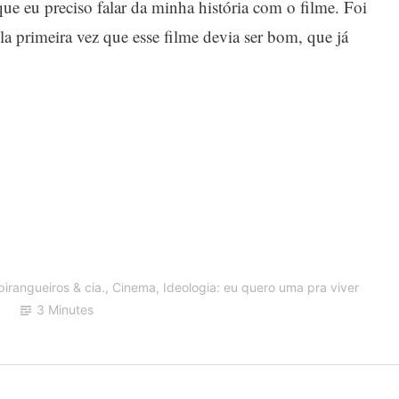
ue eu preciso falar da minha história com o filme. Foi
 primeira vez que esse filme devia ser bom, que já
irangueiros & cia.
,
Cinema
,
Ideologia: eu quero uma pra viver
3 Minutes