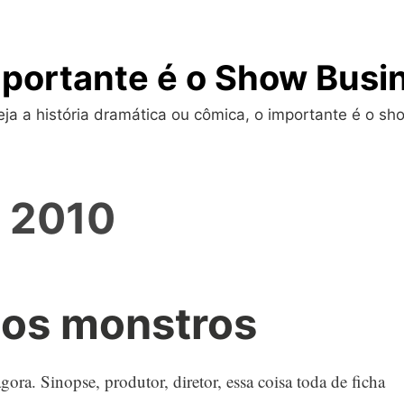
portante é o Show Busi
a a história dramática ou cômica, o importante é o sho
l 2010
os monstros
ora. Sinopse, produtor, diretor, essa coisa toda de ficha