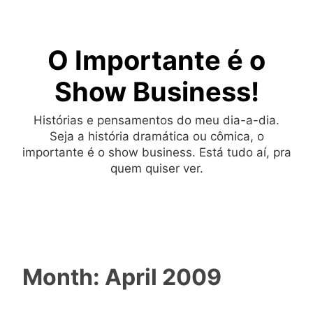
Skip
to
O Importante é o
content
Show Business!
Histórias e pensamentos do meu dia-a-dia.
Seja a história dramática ou cômica, o
importante é o show business. Está tudo aí, pra
quem quiser ver.
Month:
April 2009