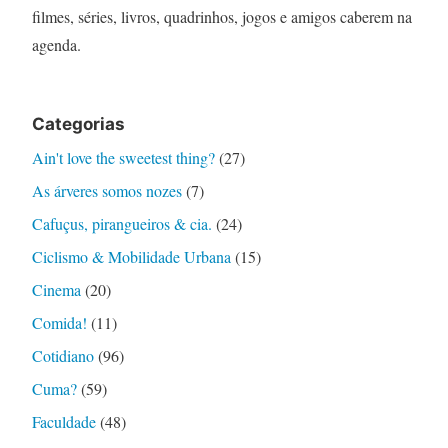
filmes, séries, livros, quadrinhos, jogos e amigos caberem na
agenda.
Categorias
Ain't love the sweetest thing?
(27)
As árveres somos nozes
(7)
Cafuçus, pirangueiros & cia.
(24)
Ciclismo & Mobilidade Urbana
(15)
Cinema
(20)
Comida!
(11)
Cotidiano
(96)
Cuma?
(59)
Faculdade
(48)