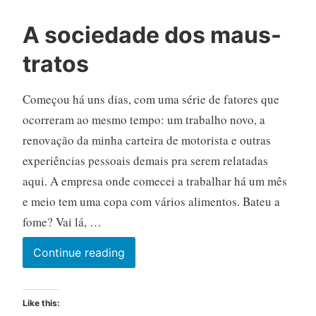
A sociedade dos maus-
tratos
Começou há uns dias, com uma série de fatores que
ocorreram ao mesmo tempo: um trabalho novo, a
renovação da minha carteira de motorista e outras
experiências pessoais demais pra serem relatadas
aqui. A empresa onde comecei a trabalhar há um mês
e meio tem uma copa com vários alimentos. Bateu a
fome? Vai lá, …
A
Continue reading
sociedade
dos
Like this:
maus-