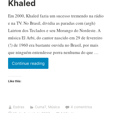
Khaled
Errado
Em 2000, Khaled fazia um sucesso tremendo na rádio
e na TV. No Brasil, dividia as paradas com (argh)
Lairton dos Teclados e seu Morango do Nordeste. A
música El Arbi, do cantor nascido em 29 de fevereiro
(!) de 1960 era bastante ouvida no Brasil, por mais
que ninguém entendesse porra nenhuma do que …
Khaled
Continue reading
Like this:
Esdras
Cuma?
,
Música
4 comentrios