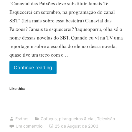
"Canavial das Paixões deve substituir Jamais Te
Esquecerei em setembro, na programação do canal
SBT" (leia mais sobre essa besteira) Canavial das
Paixões? Jamais te esquecerei? 'taqueopariu, olha só o
nome dessas novelas do SBT. Quando eu vi na TV uma
reportagem sobre a escolha do elenco dessa novela,
quase tive um treco com o …
Continue reading
Like this:
Esdras
Cafuçus, pirangueiros & cia.
,
Televisão
Um comentrio
25 de August de 2003