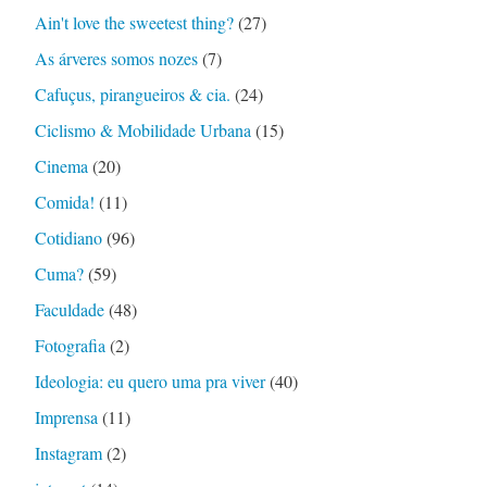
Ain't love the sweetest thing?
(27)
As árveres somos nozes
(7)
Cafuçus, pirangueiros & cia.
(24)
Ciclismo & Mobilidade Urbana
(15)
Cinema
(20)
Comida!
(11)
Cotidiano
(96)
Cuma?
(59)
Faculdade
(48)
Fotografia
(2)
Ideologia: eu quero uma pra viver
(40)
Imprensa
(11)
Instagram
(2)