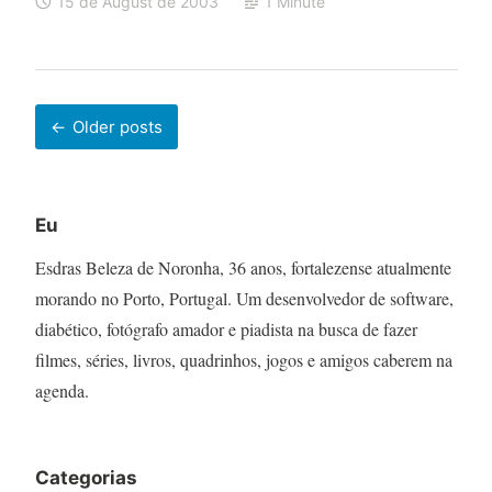
15 de August de 2003
1 Minute
Posts
Older posts
navigation
Eu
Esdras Beleza de Noronha, 36 anos, fortalezense atualmente
morando no Porto, Portugal. Um desenvolvedor de software,
diabético, fotógrafo amador e piadista na busca de fazer
filmes, séries, livros, quadrinhos, jogos e amigos caberem na
agenda.
Categorias