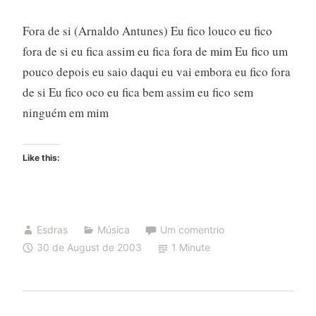
Fora de si (Arnaldo Antunes) Eu fico louco eu fico
fora de si eu fica assim eu fica fora de mim Eu fico um
pouco depois eu saio daqui eu vai embora eu fico fora
de si Eu fico oco eu fica bem assim eu fico sem
ninguém em mim
Like this:
Esdras
Música
Um comentrio
30 de August de 2003
1 Minute