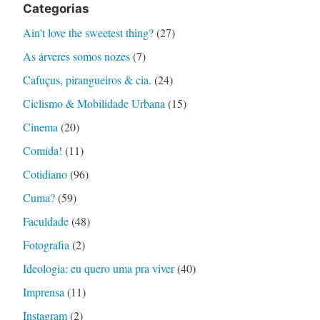
Categorias
Ain't love the sweetest thing?
(27)
As árveres somos nozes
(7)
Cafuçus, pirangueiros & cia.
(24)
Ciclismo & Mobilidade Urbana
(15)
Cinema
(20)
Comida!
(11)
Cotidiano
(96)
Cuma?
(59)
Faculdade
(48)
Fotografia
(2)
Ideologia: eu quero uma pra viver
(40)
Imprensa
(11)
Instagram
(2)