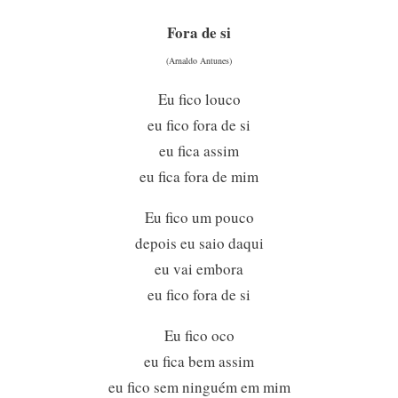
Fora de si
(Arnaldo Antunes)
Eu fico louco
eu fico fora de si
eu fica assim
eu fica fora de mim
Eu fico um pouco
depois eu saio daqui
eu vai embora
eu fico fora de si
Eu fico oco
eu fica bem assim
eu fico sem ninguém em mim