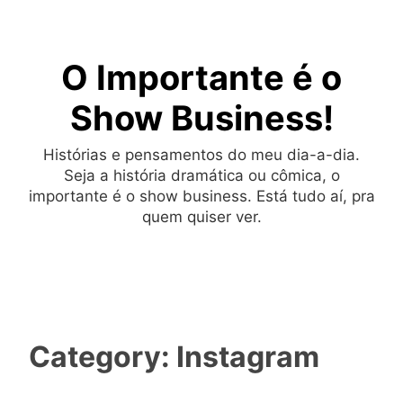
Skip
to
O Importante é o
content
Show Business!
Histórias e pensamentos do meu dia-a-dia.
Seja a história dramática ou cômica, o
importante é o show business. Está tudo aí, pra
quem quiser ver.
Category:
Instagram