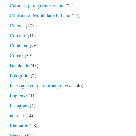
Cafuçus, pirangueiros & cia.
(24)
Ciclismo & Mobilidade Urbana
(15)
Cinema
(20)
Comida!
(11)
Cotidiano
(96)
Cuma?
(59)
Faculdade
(48)
Fotografia
(2)
Ideologia: eu quero uma pra viver
(40)
Imprensa
(11)
Instagram
(2)
internet
(14)
Literatura
(18)
Mazela
(61)