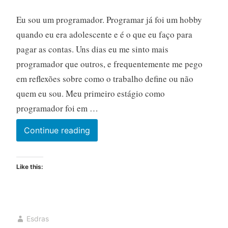
Eu sou um programador. Programar já foi um hobby
quando eu era adolescente e é o que eu faço para
pagar as contas. Uns dias eu me sinto mais
programador que outros, e frequentemente me pego
em reflexões sobre como o trabalho define ou não
quem eu sou. Meu primeiro estágio como
programador foi em …
A
Continue reading
glória
do
Like this:
feedback
lento
Esdras