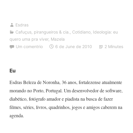
cama
Esdras
Cafuçus, pirangueiros & cia.
,
Cotidiano
,
Ideologia: eu
quero uma pra viver
,
Mazela
Um comentrio
6 de June de 2010
2 Minutes
Eu
Esdras Beleza de Noronha, 36 anos, fortalezense atualmente
morando no Porto, Portugal. Um desenvolvedor de software,
diabético, fotógrafo amador e piadista na busca de fazer
filmes, séries, livros, quadrinhos, jogos e amigos caberem na
agenda.