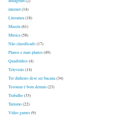
Instagram
(2)
internet
(14)
Literatura
(18)
Mazela
(61)
Música
(58)
Não classificado
(17)
Planos e mais planos
(49)
Quadrinhos
(4)
Televisão
(14)
Ter dinheiro deve ser bacana
(34)
Tesourar é bom demais
(23)
Trabalho
(33)
Turismo
(22)
Video games
(9)