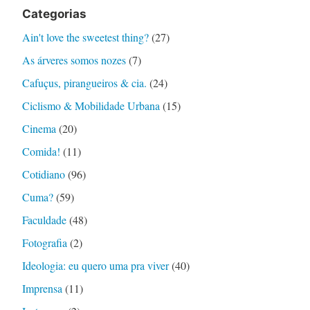
Categorias
Ain't love the sweetest thing?
(27)
As árveres somos nozes
(7)
Cafuçus, pirangueiros & cia.
(24)
Ciclismo & Mobilidade Urbana
(15)
Cinema
(20)
Comida!
(11)
Cotidiano
(96)
Cuma?
(59)
Faculdade
(48)
Fotografia
(2)
Ideologia: eu quero uma pra viver
(40)
Imprensa
(11)