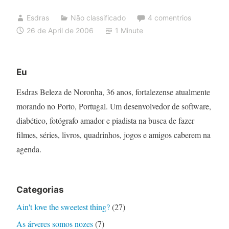
Esdras
Não classificado
4 comentrios
26 de April de 2006
1 Minute
Eu
Esdras Beleza de Noronha, 36 anos, fortalezense atualmente
morando no Porto, Portugal. Um desenvolvedor de software,
diabético, fotógrafo amador e piadista na busca de fazer
filmes, séries, livros, quadrinhos, jogos e amigos caberem na
agenda.
Categorias
Ain't love the sweetest thing?
(27)
As árveres somos nozes
(7)