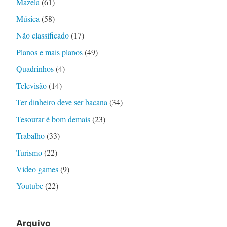
Mazela
(61)
Música
(58)
Não classificado
(17)
Planos e mais planos
(49)
Quadrinhos
(4)
Televisão
(14)
Ter dinheiro deve ser bacana
(34)
Tesourar é bom demais
(23)
Trabalho
(33)
Turismo
(22)
Video games
(9)
Youtube
(22)
Arquivo