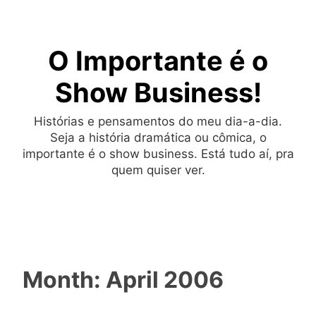
Skip
to
O Importante é o
content
Show Business!
Histórias e pensamentos do meu dia-a-dia.
Seja a história dramática ou cômica, o
importante é o show business. Está tudo aí, pra
quem quiser ver.
Month:
April 2006