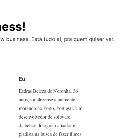
ness!
w business. Está tudo aí, pra quem quiser ver.
Eu
Esdras Beleza de Noronha, 36
anos, fortalezense atualmente
morando no Porto, Portugal. Um
desenvolvedor de software,
diabético, fotógrafo amador e
piadista na busca de fazer filmes,