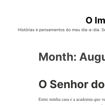
Skip
to
O Im
content
Histórias e pensamentos do meu dia-a-dia. Sej
Month:
Augu
O Senhor do
Entre minha casa e a academia que 