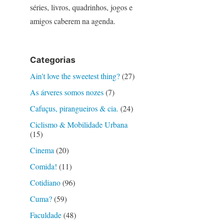
séries, livros, quadrinhos, jogos e
amigos caberem na agenda.
Categorias
Ain't love the sweetest thing?
(27)
As árveres somos nozes
(7)
Cafuçus, pirangueiros & cia.
(24)
Ciclismo & Mobilidade Urbana
(15)
Cinema
(20)
Comida!
(11)
Cotidiano
(96)
Cuma?
(59)
Faculdade
(48)