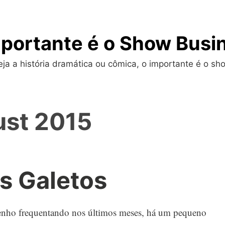
portante é o Show Busi
a a história dramática ou cômica, o importante é o sho
st 2015
s Galetos
venho frequentando nos últimos meses, há um pequeno