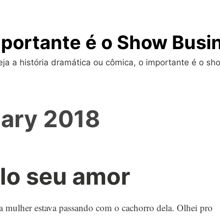
portante é o Show Busi
a a história dramática ou cômica, o importante é o sho
ary 2018
lo seu amor
a mulher estava passando com o cachorro dela. Olhei pro