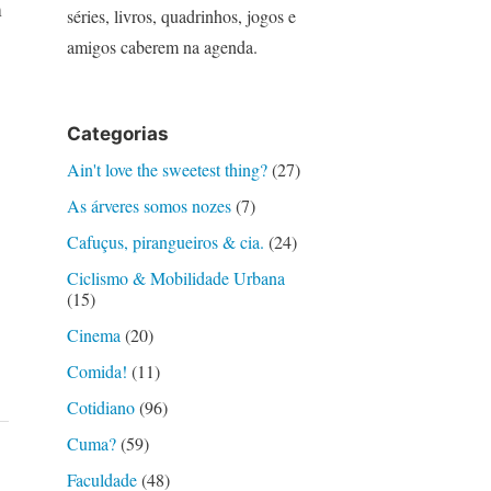
m
séries, livros, quadrinhos, jogos e
amigos caberem na agenda.
Categorias
Ain't love the sweetest thing?
(27)
As árveres somos nozes
(7)
Cafuçus, pirangueiros & cia.
(24)
Ciclismo & Mobilidade Urbana
(15)
Cinema
(20)
Comida!
(11)
Cotidiano
(96)
Cuma?
(59)
Faculdade
(48)