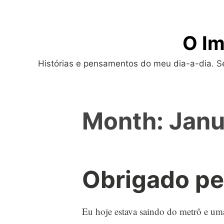
Skip
to
O Im
content
Histórias e pensamentos do meu dia-a-dia. Sej
Month:
Janu
Obrigado pe
Eu hoje estava saindo do metrô e um