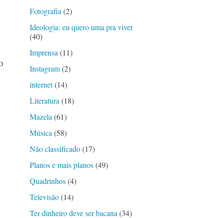
Fotografia
(2)
Ideologia: eu quero uma pra viver
(40)
Imprensa
(11)
o
Instagram
(2)
internet
(14)
Literatura
(18)
Mazela
(61)
Música
(58)
Não classificado
(17)
Planos e mais planos
(49)
Quadrinhos
(4)
Televisão
(14)
Ter dinheiro deve ser bacana
(34)