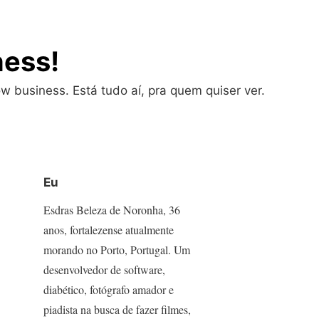
ness!
w business. Está tudo aí, pra quem quiser ver.
Eu
Esdras Beleza de Noronha, 36
anos, fortalezense atualmente
morando no Porto, Portugal. Um
desenvolvedor de software,
diabético, fotógrafo amador e
piadista na busca de fazer filmes,