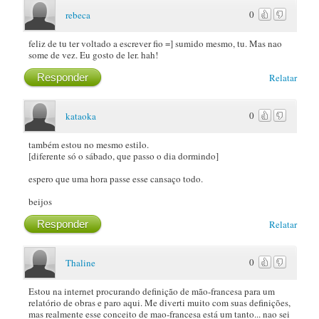
0
rebeca
feliz de tu ter voltado a escrever fio =] sumido mesmo, tu. Mas nao
some de vez. Eu gosto de ler. hah!
Responder
Relatar
0
kataoka
também estou no mesmo estilo.
[diferente só o sábado, que passo o dia dormindo]
espero que uma hora passe esse cansaço todo.
beijos
Responder
Relatar
0
Thaline
Estou na internet procurando definição de mão-francesa para um
relatório de obras e paro aqui. Me diverti muito com suas definições,
mas realmente esse conceito de mao-francesa está um tanto... nao sei