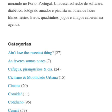
morando no Porto, Portugal. Um desenvolvedor de software,
diabético, fotógrafo amador e piadista na busca de fazer
filmes, séries, livros, quadrinhos, jogos e amigos caberem na
agenda.
Categorias
Ain't love the sweetest thing?
(27)
As árveres somos nozes
(7)
Cafuçus, pirangueiros & cia.
(24)
Ciclismo & Mobilidade Urbana
(15)
Cinema
(20)
Comida!
(11)
Cotidiano
(96)
Cuma?
(59)