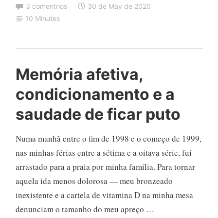
3 comentrios
30 de May de 2020
10 Minutes
Memória afetiva,
condicionamento e a
saudade de ficar puto
Numa manhã entre o fim de 1998 e o começo de 1999,
nas minhas férias entre a sétima e a oitava série, fui
arrastado para a praia por minha família. Para tornar
aquela ida menos dolorosa — meu bronzeado
inexistente e a cartela de vitamina D na minha mesa
denunciam o tamanho do meu apreço …