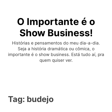
Skip
to
O Importante é o
content
Show Business!
Histórias e pensamentos do meu dia-a-dia.
Seja a história dramática ou cômica, o
importante é o show business. Está tudo aí, pra
quem quiser ver.
Tag:
budejo