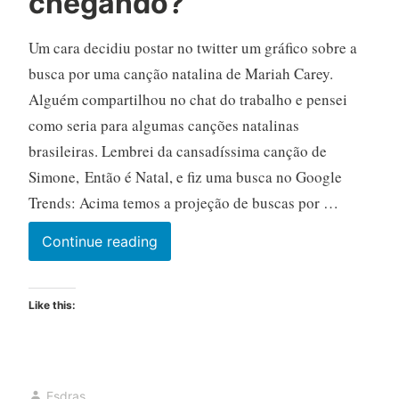
chegando?
Um cara decidiu postar no twitter um gráfico sobre a
busca por uma canção natalina de Mariah Carey.
Alguém compartilhou no chat do trabalho e pensei
como seria para algumas canções natalinas
brasileiras. Lembrei da cansadíssima canção de
Simone, Então é Natal, e fiz uma busca no Google
Trends: Acima temos a projeção de buscas por …
Adivinha
Continue reading
quem
está
Like this:
chegando?
Esdras