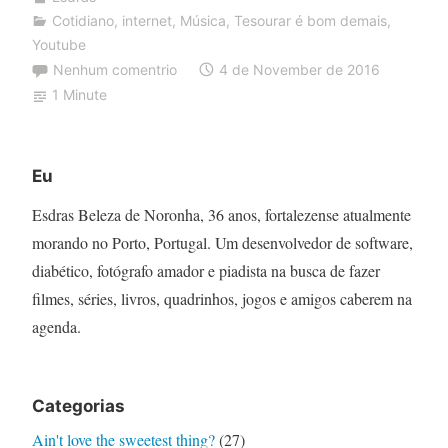
Cotidiano
,
internet
,
Música
,
Tesourar é bom demais
,
Youtube
Nenhum comentrio
4 de November de 2016
1 Minute
Eu
Esdras Beleza de Noronha, 36 anos, fortalezense atualmente
morando no Porto, Portugal. Um desenvolvedor de software,
diabético, fotógrafo amador e piadista na busca de fazer
filmes, séries, livros, quadrinhos, jogos e amigos caberem na
agenda.
Categorias
Ain't love the sweetest thing?
(27)