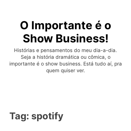
Skip
to
O Importante é o
content
Show Business!
Histórias e pensamentos do meu dia-a-dia.
Seja a história dramática ou cômica, o
importante é o show business. Está tudo aí, pra
quem quiser ver.
Tag:
spotify