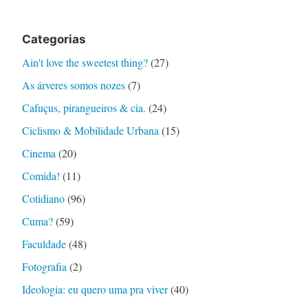
Categorias
Ain't love the sweetest thing?
(27)
As árveres somos nozes
(7)
Cafuçus, pirangueiros & cia.
(24)
Ciclismo & Mobilidade Urbana
(15)
Cinema
(20)
Comida!
(11)
Cotidiano
(96)
Cuma?
(59)
Faculdade
(48)
Fotografia
(2)
Ideologia: eu quero uma pra viver
(40)