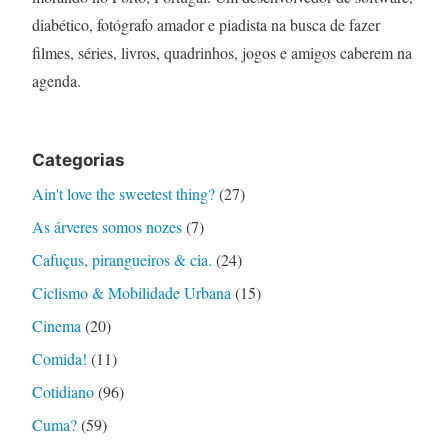
diabético, fotógrafo amador e piadista na busca de fazer
filmes, séries, livros, quadrinhos, jogos e amigos caberem na
agenda.
Categorias
Ain't love the sweetest thing?
(27)
As árveres somos nozes
(7)
Cafuçus, pirangueiros & cia.
(24)
Ciclismo & Mobilidade Urbana
(15)
Cinema
(20)
Comida!
(11)
Cotidiano
(96)
Cuma?
(59)