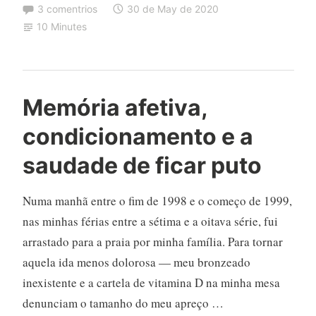
3 comentrios
30 de May de 2020
10 Minutes
Memória afetiva,
condicionamento e a
saudade de ficar puto
Numa manhã entre o fim de 1998 e o começo de 1999,
nas minhas férias entre a sétima e a oitava série, fui
arrastado para a praia por minha família. Para tornar
aquela ida menos dolorosa — meu bronzeado
inexistente e a cartela de vitamina D na minha mesa
denunciam o tamanho do meu apreço …