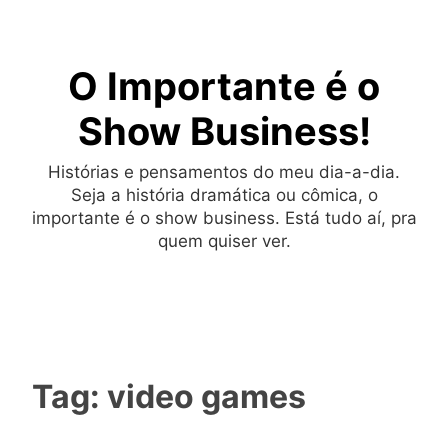
Skip
to
O Importante é o
content
Show Business!
Histórias e pensamentos do meu dia-a-dia.
Seja a história dramática ou cômica, o
importante é o show business. Está tudo aí, pra
quem quiser ver.
Tag:
video games