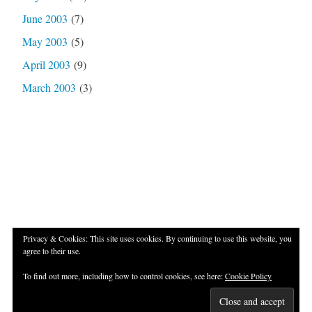
June 2003
(7)
May 2003
(5)
April 2003
(9)
March 2003
(3)
Privacy & Cookies: This site uses cookies. By continuing to use this website, you
agree to their use.
Proudly powered by WordPress
|
Theme: Independent
To find out more, including how to control cookies, see here:
Cookie Policy
Publisher 2 by
Raam Dev
.