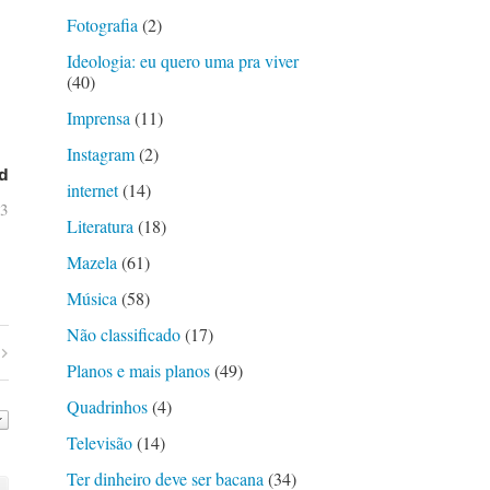
Fotografia
(2)
Ideologia: eu quero uma pra viver
(40)
Imprensa
(11)
Instagram
(2)
d
internet
(14)
03
Literatura
(18)
Mazela
(61)
Música
(58)
Não classificado
(17)
Planos e mais planos
(49)
Quadrinhos
(4)
Televisão
(14)
Ter dinheiro deve ser bacana
(34)