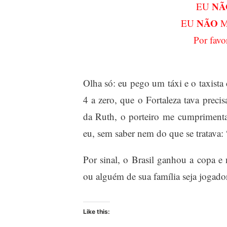
NÃ
EU
NÃO
EU
M
Por favo
Olha só: eu pego um táxi e o taxista 
4 a zero, que o Fortaleza tava prec
da Ruth, o porteiro me cumpriment
eu, sem saber nem do que se tratava
Por sinal, o Brasil ganhou a copa 
ou alguém de sua família seja jogador
Like this: