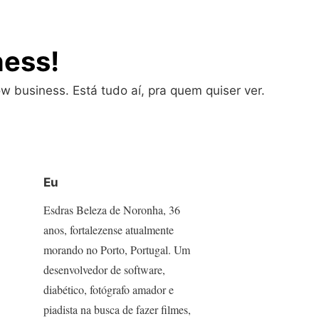
ness!
w business. Está tudo aí, pra quem quiser ver.
Eu
Esdras Beleza de Noronha, 36
anos, fortalezense atualmente
morando no Porto, Portugal. Um
desenvolvedor de software,
diabético, fotógrafo amador e
piadista na busca de fazer filmes,