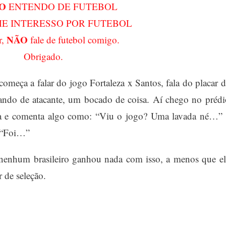
O
ENTENDO DE FUTEBOL
E INTERESSO POR FUTEBOL
NÃO
r,
fale de futebol comigo.
Obrigado.
começa a falar do jogo Fortaleza x Santos, fala do placar d
isando de atacante, um bocado de coisa. Aí chego no prédi
a e comenta algo como: “Viu o jogo? Uma lavada né…” 
: “Foi…”
e nenhum brasileiro ganhou nada com isso, a menos que el
 de seleção.