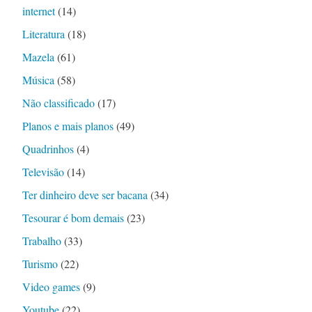
internet
(14)
Literatura
(18)
Mazela
(61)
Música
(58)
Não classificado
(17)
Planos e mais planos
(49)
Quadrinhos
(4)
Televisão
(14)
Ter dinheiro deve ser bacana
(34)
Tesourar é bom demais
(23)
Trabalho
(33)
Turismo
(22)
Video games
(9)
Youtube
(22)