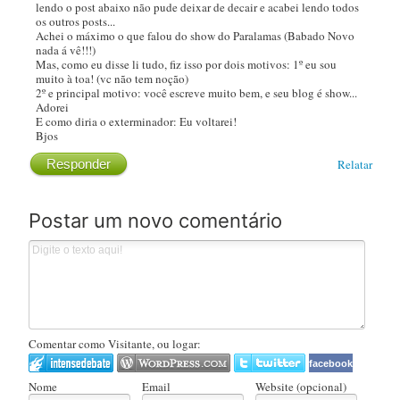
lendo o post abaixo não pude deixar de decair e acabei lendo todos
os outros posts...
Achei o máximo o que falou do show do Paralamas (Babado Novo
nada á vê!!!)
Mas, como eu disse li tudo, fiz isso por dois motivos: 1º eu sou
muito à toa! (vc não tem noção)
2º e principal motivo: você escreve muito bem, e seu blog é show...
Adorei
E como diria o exterminador: Eu voltarei!
Bjos
Responder
Relatar
Postar um novo comentário
Comentar como Visitante, ou logar:
facebook
Nome
Email
Website (opcional)