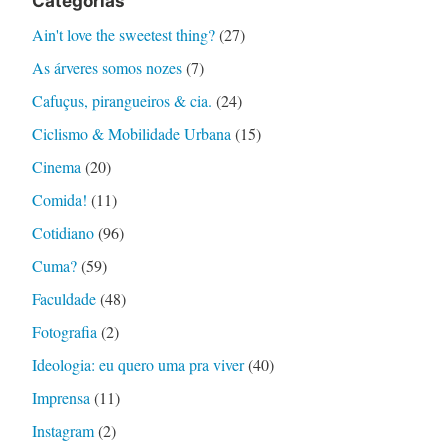
Categorias
Ain't love the sweetest thing?
(27)
As árveres somos nozes
(7)
Cafuçus, pirangueiros & cia.
(24)
Ciclismo & Mobilidade Urbana
(15)
Cinema
(20)
Comida!
(11)
Cotidiano
(96)
Cuma?
(59)
Faculdade
(48)
Fotografia
(2)
Ideologia: eu quero uma pra viver
(40)
Imprensa
(11)
Instagram
(2)