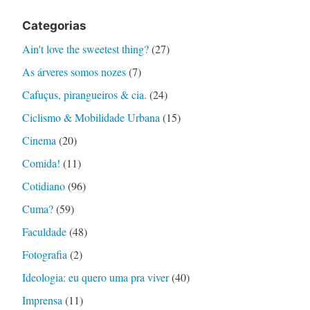
Categorias
Ain't love the sweetest thing?
(27)
As árveres somos nozes
(7)
Cafuçus, pirangueiros & cia.
(24)
Ciclismo & Mobilidade Urbana
(15)
Cinema
(20)
Comida!
(11)
Cotidiano
(96)
Cuma?
(59)
Faculdade
(48)
Fotografia
(2)
Ideologia: eu quero uma pra viver
(40)
Imprensa
(11)