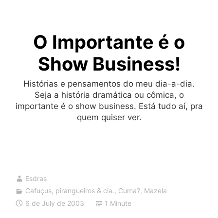
Skip
to
O Importante é o
content
Show Business!
Histórias e pensamentos do meu dia-a-dia.
Seja a história dramática ou cômica, o
importante é o show business. Está tudo aí, pra
quem quiser ver.
Esdras
Cafuçus, pirangueiros & cia.
,
Cuma?
,
Mazela
6 de July de 2003
1 Minute