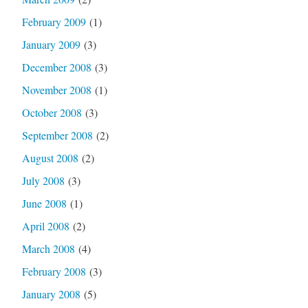
February 2009
(1)
January 2009
(3)
December 2008
(3)
November 2008
(1)
October 2008
(3)
September 2008
(2)
August 2008
(2)
July 2008
(3)
June 2008
(1)
April 2008
(2)
March 2008
(4)
February 2008
(3)
January 2008
(5)