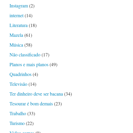
Instagram
(2)
internet
(14)
Literatura
(18)
Mazela
(61)
Música
(58)
Não classificado
(17)
Planos e mais planos
(49)
Quadrinhos
(4)
Televisão
(14)
Ter dinheiro deve ser bacana
(34)
Tesourar é bom demais
(23)
Trabalho
(33)
Turismo
(22)
Video games
(9)