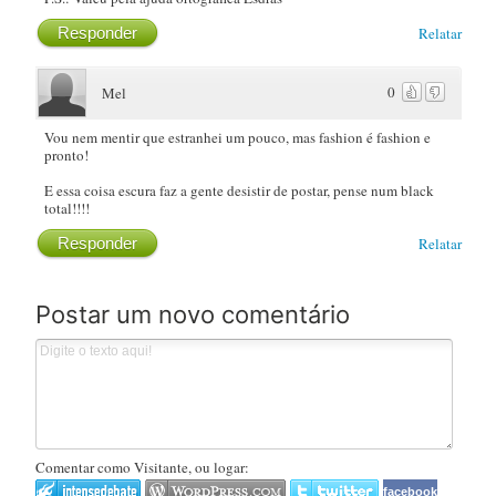
Responder
Relatar
0
Mel
Vou nem mentir que estranhei um pouco, mas fashion é fashion e
pronto!
E essa coisa escura faz a gente desistir de postar, pense num black
total!!!!
Responder
Relatar
Postar um novo comentário
Comentar como Visitante, ou logar:
facebook