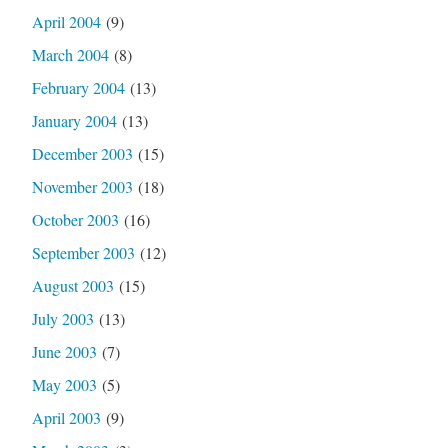
April 2004
(9)
March 2004
(8)
February 2004
(13)
January 2004
(13)
December 2003
(15)
November 2003
(18)
October 2003
(16)
September 2003
(12)
August 2003
(15)
July 2003
(13)
June 2003
(7)
May 2003
(5)
April 2003
(9)