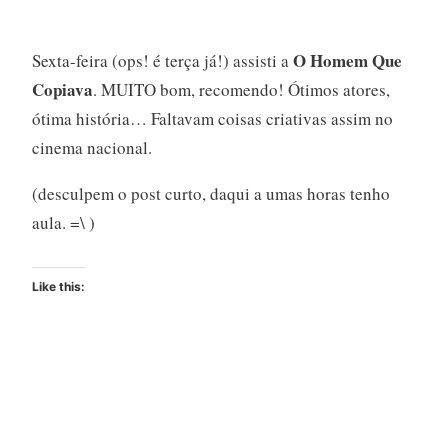
O Homem Que
Sexta-feira (ops! é terça já!) assisti a
Copiava
. MUITO bom, recomendo! Ótimos atores,
ótima história… Faltavam coisas criativas assim no
cinema nacional.
(desculpem o post curto, daqui a umas horas tenho
aula. =\ )
Like this: