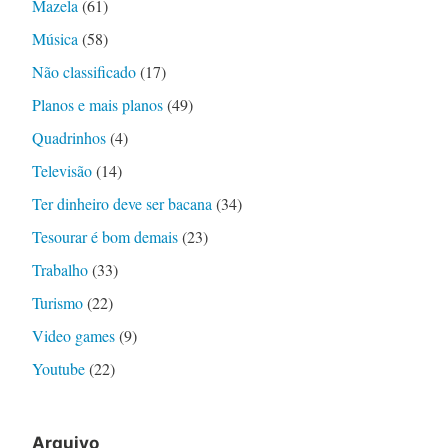
Mazela
(61)
Música
(58)
Não classificado
(17)
Planos e mais planos
(49)
Quadrinhos
(4)
Televisão
(14)
Ter dinheiro deve ser bacana
(34)
Tesourar é bom demais
(23)
Trabalho
(33)
Turismo
(22)
Video games
(9)
Youtube
(22)
Arquivo