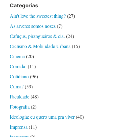
Categorias
Ain't love the sweetest thing?
(27)
As árveres somos nozes
(7)
Cafuçus, pirangueiros & cia.
(24)
Ciclismo & Mobilidade Urbana
(15)
Cinema
(20)
Comida!
(11)
Cotidiano
(96)
Cuma?
(59)
Faculdade
(48)
Fotografia
(2)
Ideologia: eu quero uma pra viver
(40)
Imprensa
(11)
Instagram
(2)