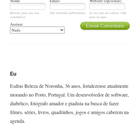
Nome
Email
Website (opcional)
Mostrar junto aos seus
Não mostrado publicamente.
Se você tem um website, linke
comentários.
para ele aqui.
Assinar
Enviar Comentário
Eu
Esdras Beleza de Noronha, 36 anos, fortalezense atualmente
morando no Porto, Portugal. Um desenvolvedor de software,
diabético, fotógrafo amador e piadista na busca de fazer
filmes, séries, livros, quadrinhos, jogos e amigos caberem na
agenda.