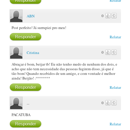
Responder
Relatar
0
ABN
Post perfeito! Já surrupiei pro meu!
Responder
Relatar
0
Cristina
Abraçar é bom, beijar tb! Eu não tenho medo de nenhum dos dois, e
acho que não tem necessidade das pessoas fugirem disso, já que é
tão bom! Quando recebidos de um amigo, e com vontade é melhor
ainda! Beijão! :*******
Responder
Relatar
0
...
PACATUBA
Responder
Relatar