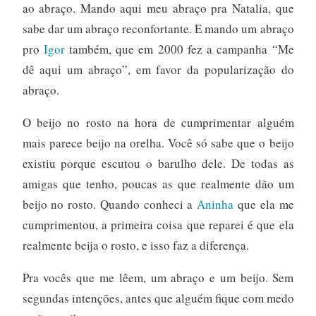
ao abraço. Mando aqui meu abraço pra Natalia, que
sabe dar um abraço reconfortante. E mando um abraço
pro
Igor
também, que em 2000 fez a campanha “Me
dê aqui um abraço”, em favor da popularização do
abraço.
O beijo no rosto na hora de cumprimentar alguém
mais parece beijo na orelha. Você só sabe que o beijo
existiu porque escutou o barulho dele. De todas as
amigas que tenho, poucas as que realmente dão um
beijo no rosto. Quando conheci a
Aninha
que ela me
cumprimentou, a primeira coisa que reparei é que ela
realmente beija o rosto, e isso faz a diferença.
Pra vocês que me lêem, um abraço e um beijo. Sem
segundas intenções, antes que alguém fique com medo