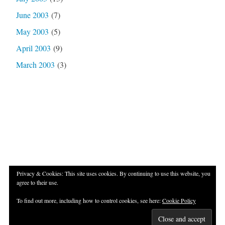
June 2003
(7)
May 2003
(5)
April 2003
(9)
March 2003
(3)
Privacy & Cookies: This site uses cookies. By continuing to use this website, you
agree to their use.
Proudly powered by WordPress
|
Theme: Independent
To find out more, including how to control cookies, see here:
Cookie Policy
Publisher 2 by
Raam Dev
.