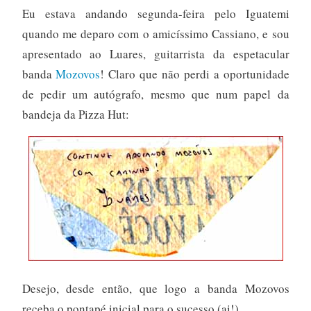
Eu estava andando segunda-feira pelo Iguatemi
quando me deparo com o amicíssimo Cassiano, e sou
apresentado ao Luares, guitarrista da espetacular
banda
Mozovos
! Claro que não perdi a oportunidade
de pedir um autógrafo, mesmo que num papel da
bandeja da Pizza Hut:
Desejo, desde então, que logo a banda Mozovos
receba o pontapé inicial para o sucesso (ai!).