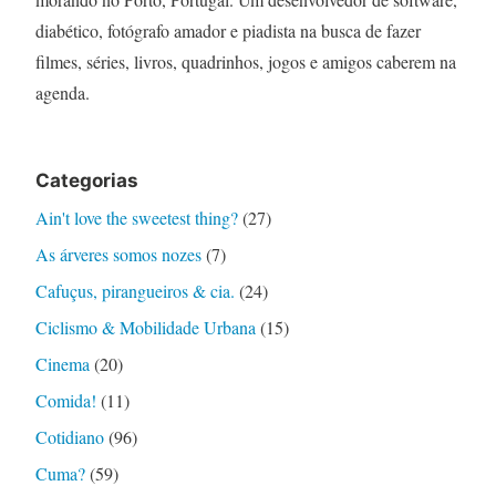
diabético, fotógrafo amador e piadista na busca de fazer
filmes, séries, livros, quadrinhos, jogos e amigos caberem na
agenda.
Categorias
Ain't love the sweetest thing?
(27)
As árveres somos nozes
(7)
Cafuçus, pirangueiros & cia.
(24)
Ciclismo & Mobilidade Urbana
(15)
Cinema
(20)
Comida!
(11)
Cotidiano
(96)
Cuma?
(59)