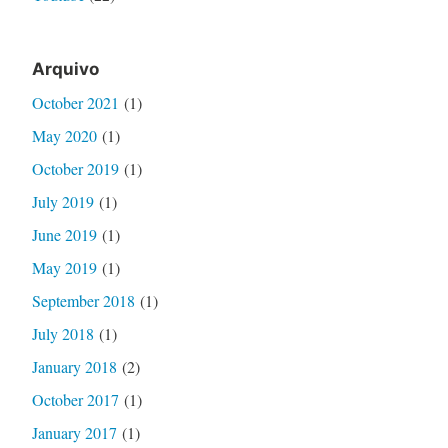
Arquivo
October 2021
(1)
May 2020
(1)
October 2019
(1)
July 2019
(1)
June 2019
(1)
May 2019
(1)
September 2018
(1)
July 2018
(1)
January 2018
(2)
October 2017
(1)
January 2017
(1)