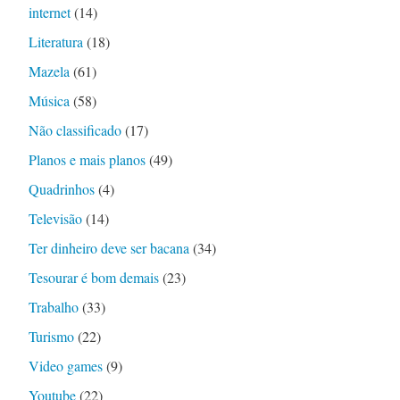
internet
(14)
Literatura
(18)
Mazela
(61)
Música
(58)
Não classificado
(17)
Planos e mais planos
(49)
Quadrinhos
(4)
Televisão
(14)
Ter dinheiro deve ser bacana
(34)
Tesourar é bom demais
(23)
Trabalho
(33)
Turismo
(22)
Video games
(9)
Youtube
(22)