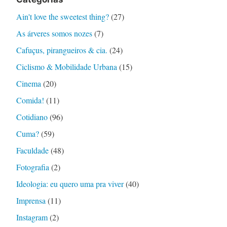
Ain't love the sweetest thing?
(27)
As árveres somos nozes
(7)
Cafuçus, pirangueiros & cia.
(24)
Ciclismo & Mobilidade Urbana
(15)
Cinema
(20)
Comida!
(11)
Cotidiano
(96)
Cuma?
(59)
Faculdade
(48)
Fotografia
(2)
Ideologia: eu quero uma pra viver
(40)
Imprensa
(11)
Instagram
(2)