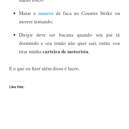
Matar o
manero
de faca no Counter Strike ou
morrer tentando;
Dirigir deve ser bacana quando seu pai tá
dormindo e seu irmão não quer sair, então vou
carteira de motorista
tirar minha
.
E o que eu fizer além disso é lucro.
Like this: