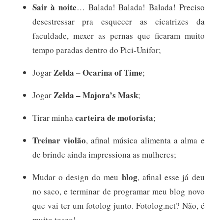
Sair à noite
… Balada! Balada! Balada! Preciso
desestressar pra esquecer as cicatrizes da
faculdade, mexer as pernas que ficaram muito
tempo paradas dentro do Pici-Unifor;
Zelda – Ocarina of Time
Jogar
;
Zelda – Majora’s Mask
Jogar
;
carteira de motorista
Tirar minha
;
Treinar violão
, afinal música alimenta a alma e
de brinde ainda impressiona as mulheres;
blog
Mudar o design do meu
, afinal esse já deu
no saco, e terminar de programar meu blog novo
que vai ter um fotolog junto. Fotolog.net? Não, é
muito tosco!