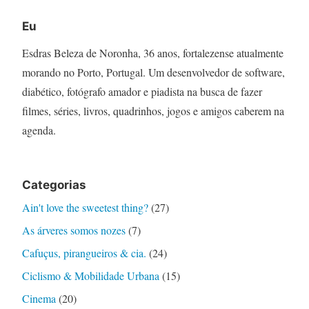
Eu
Esdras Beleza de Noronha, 36 anos, fortalezense atualmente
morando no Porto, Portugal. Um desenvolvedor de software,
diabético, fotógrafo amador e piadista na busca de fazer
filmes, séries, livros, quadrinhos, jogos e amigos caberem na
agenda.
Categorias
Ain't love the sweetest thing?
(27)
As árveres somos nozes
(7)
Cafuçus, pirangueiros & cia.
(24)
Ciclismo & Mobilidade Urbana
(15)
Cinema
(20)