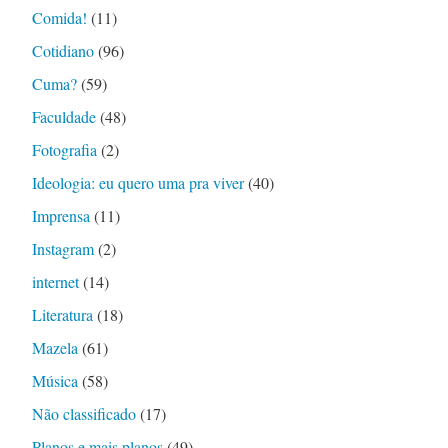
Comida!
(11)
Cotidiano
(96)
Cuma?
(59)
Faculdade
(48)
Fotografia
(2)
Ideologia: eu quero uma pra viver
(40)
Imprensa
(11)
Instagram
(2)
internet
(14)
Literatura
(18)
Mazela
(61)
Música
(58)
Não classificado
(17)
Planos e mais planos
(49)