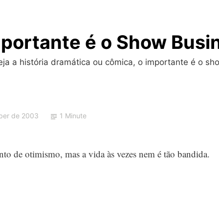
portante é o Show Busi
a a história dramática ou cômica, o importante é o sho
ber de 2003
1 Minute
o de otimismo, mas a vida às vezes nem é tão bandida.