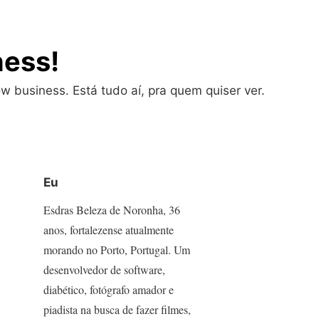
ness!
w business. Está tudo aí, pra quem quiser ver.
Eu
Esdras Beleza de Noronha, 36
anos, fortalezense atualmente
morando no Porto, Portugal. Um
desenvolvedor de software,
diabético, fotógrafo amador e
piadista na busca de fazer filmes,