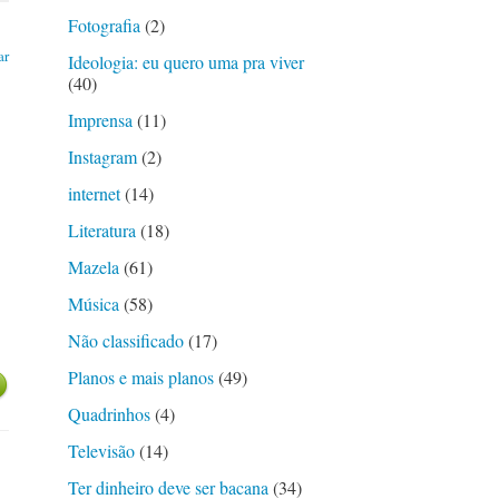
Fotografia
(2)
ar
Ideologia: eu quero uma pra viver
(40)
Imprensa
(11)
Instagram
(2)
internet
(14)
Literatura
(18)
Mazela
(61)
Música
(58)
Não classificado
(17)
Planos e mais planos
(49)
Quadrinhos
(4)
Televisão
(14)
Ter dinheiro deve ser bacana
(34)