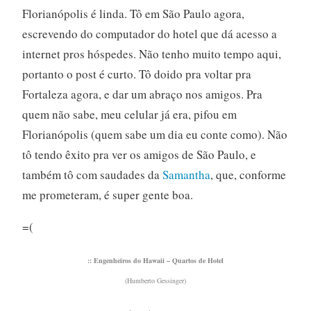
Florianópolis é linda. Tô em São Paulo agora,
escrevendo do computador do hotel que dá acesso a
internet pros hóspedes. Não tenho muito tempo aqui,
portanto o post é curto. Tô doido pra voltar pra
Fortaleza agora, e dar um abraço nos amigos. Pra
quem não sabe, meu celular já era, pifou em
Florianópolis (quem sabe um dia eu conte como). Não
tô tendo êxito pra ver os amigos de São Paulo, e
também tô com saudades da
Samantha
, que, conforme
me prometeram, é super gente boa.
=(
:: Engenheiros do Hawaii – Quartos de Hotel
(Humberto Gessinger)