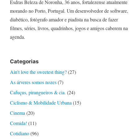
Esdras Beleza de Noronha, 36 anos, fortalezense atualmente
morando no Porto, Portugal. Um desenvolvedor de software,
diabético, fotógrafo amador e piadista na busca de fazer
filmes, séries, livros, quadrinhos, jogos e amigos caberem na
agenda.
Categorias
Ain't love the sweetest thing?
(27)
As árveres somos nozes
(7)
Cafuçus, pirangueiros & cia.
(24)
Ciclismo & Mobilidade Urbana
(15)
Cinema
(20)
Comida!
(11)
Cotidiano
(96)