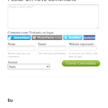
Comentar como Visitante, ou logar:
facebook
Nome
Email
Website (opcional)
Mostrar junto aos seus
Não mostrado publicamente.
Se você tem um website, linke
comentários.
para ele aqui.
Assinar
Enviar Comentário
Eu