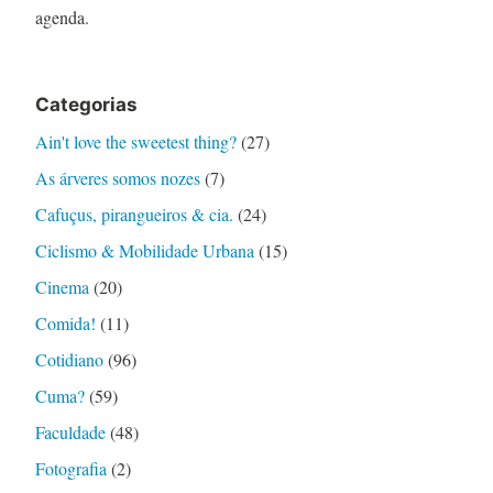
agenda.
Categorias
Ain't love the sweetest thing?
(27)
As árveres somos nozes
(7)
Cafuçus, pirangueiros & cia.
(24)
Ciclismo & Mobilidade Urbana
(15)
Cinema
(20)
Comida!
(11)
Cotidiano
(96)
Cuma?
(59)
Faculdade
(48)
Fotografia
(2)