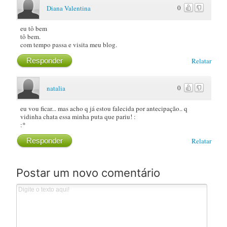
0
Diana Valentina
eu tô bem
tô bem.
com tempo passa e visita meu blog.
Responder
Relatar
0
natalia
eu vou ficar... mas acho q já estou falecida por antecipação.. q
vidinha chata essa minha puta que pariu! :
:*
Responder
Relatar
Postar um novo comentário