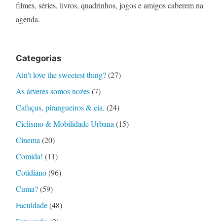
filmes, séries, livros, quadrinhos, jogos e amigos caberem na
agenda.
Categorias
Ain't love the sweetest thing?
(27)
As árveres somos nozes
(7)
Cafuçus, pirangueiros & cia.
(24)
Ciclismo & Mobilidade Urbana
(15)
Cinema
(20)
Comida!
(11)
Cotidiano
(96)
Cuma?
(59)
Faculdade
(48)