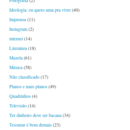
Fotografia
(2)
Ideologia: eu quero uma pra viver
(40)
Imprensa
(11)
Instagram
(2)
internet
(14)
Literatura
(18)
Mazela
(61)
Música
(58)
Não classificado
(17)
Planos e mais planos
(49)
Quadrinhos
(4)
Televisão
(14)
Ter dinheiro deve ser bacana
(34)
Tesourar é bom demais
(23)