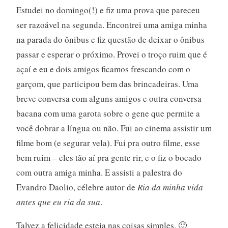
Estudei no domingo(!) e fiz uma prova que pareceu
ser razoável na segunda. Encontrei uma amiga minha
na parada do ônibus e fiz questão de deixar o ônibus
passar e esperar o próximo. Provei o troço ruim que é
açaí e eu e dois amigos ficamos frescando com o
garçom, que participou bem das brincadeiras. Uma
breve conversa com alguns amigos e outra conversa
bacana com uma garota sobre o gene que permite a
você dobrar a língua ou não. Fui ao cinema assistir um
filme bom (e segurar vela). Fui pra outro filme, esse
bem ruim – eles tão aí pra gente rir, e o fiz o bocado
com outra amiga minha. E assisti a palestra do
Evandro Daolio, célebre autor de
Ria da minha vida
antes que eu ria da sua
.
Talvez a felicidade esteja nas coisas simples. 🙂