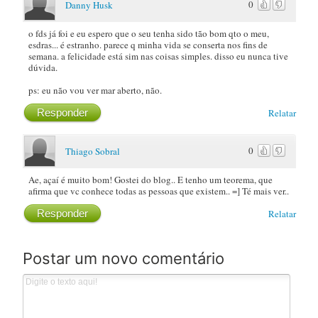
0
Danny Husk
o fds já foi e eu espero que o seu tenha sido tão bom qto o meu,
esdras... é estranho. parece q minha vida se conserta nos fins de
semana. a felicidade está sim nas coisas simples. disso eu nunca tive
dúvida.
ps: eu não vou ver mar aberto, não.
Responder
Relatar
0
Thiago Sobral
Ae, açaí é muito bom! Gostei do blog.. E tenho um teorema, que
afirma que vc conhece todas as pessoas que existem.. =] Té mais ver..
Responder
Relatar
Postar um novo comentário