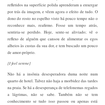
refletidos na superfície polida aprenderam a enxergar
por trás da imagem, e vêem agora o efeito de tudo. O
dono do rosto no espelho visto há pouco tempo não o
reconhece mais, reafirmo. Fosse um tempo atrás,
sentiria-se perdido. Hoje, sente-se aliviado; vê o
reflexo de alguém que cansou de alimentar os egos
alheios às custas da sua dor, e tem buscado um pouco
de amor-próprio.
[I feel serene]
Não há a insônia desesperadora duma noite num
quarto de hotel. Talvez não haja a morbidez das tardes
na praia. Se há a desesperança de telefonemas regados
a lágrimas, não se sabe. Também não se tem
conhecimento se tudo isso passou ou apenas está