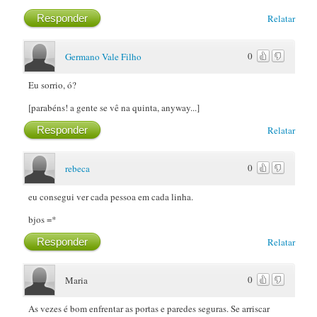
Responder
Relatar
0
Germano Vale Filho
Eu sorrio, ó?
[parabéns! a gente se vê na quinta, anyway...]
Responder
Relatar
0
rebeca
eu consegui ver cada pessoa em cada linha.
bjos =*
Responder
Relatar
0
Maria
As vezes é bom enfrentar as portas e paredes seguras. Se arriscar