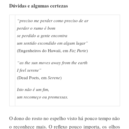
Dúvidas e algumas certezas
“preciso me perder como preciso de ar
perder o rumo é bom
se perdido a gente encontra
um sentido escondido em algum lugar”
(Engenheiros do Hawaii, em
Faz Parte
)
“as the sun moves away from the earth
I feel serene”
(Dead Poets, em
Serene
)
Isto não é um fim,
um recomeço ou promessas.
O dono do rosto no espelho visto há pouco tempo não
o reconhece mais. O reflexo pouco importa, os olhos