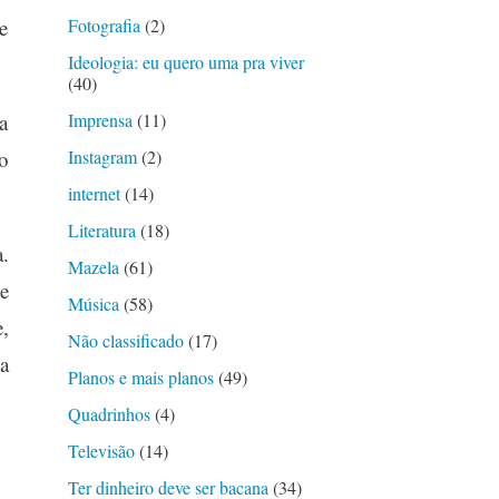
e
Fotografia
(2)
Ideologia: eu quero uma pra viver
(40)
a
Imprensa
(11)
o
Instagram
(2)
internet
(14)
Literatura
(18)
.
Mazela
(61)
e
Música
(58)
,
Não classificado
(17)
a
Planos e mais planos
(49)
Quadrinhos
(4)
Televisão
(14)
Ter dinheiro deve ser bacana
(34)