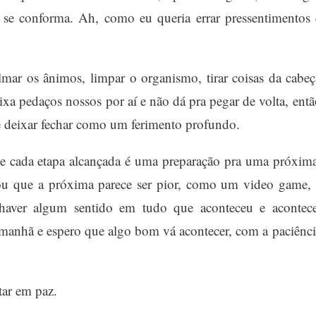
se conforma. Ah, como eu queria errar pressentimentos 
mar os ânimos, limpar o organismo, tirar coisas da cabeç
ixa pedaços nossos por aí e não dá pra pegar de volta, entã
e deixar fechar como um ferimento profundo.
ue cada etapa alcançada é uma preparação pra uma próxima
 que a próxima parece ser pior, como um video game, 
haver algum sentido em tudo que aconteceu e acontece
 manhã e espero que algo bom vá acontecer, com a paciênci
tar em paz.