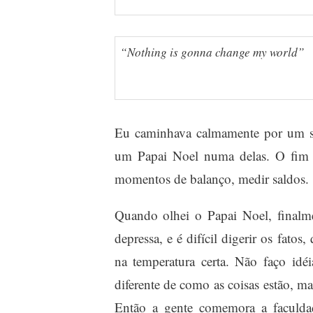
“Nothing is gonna change my world”
Eu caminhava calmamente por um sh
um Papai Noel numa delas. O fim d
momentos de balanço, medir saldos.
Quando olhei o Papai Noel, finalm
depressa, e é difícil digerir os fat
na temperatura certa. Não faço idé
diferente de como as coisas estão, m
Então a gente comemora a faculda