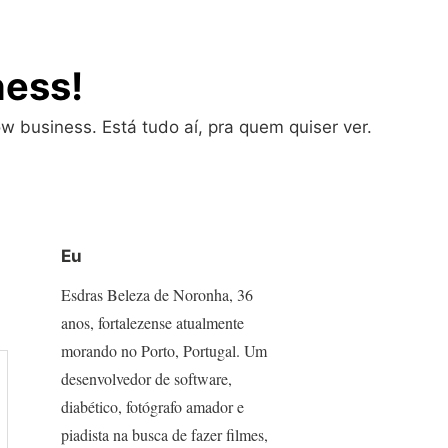
ness!
w business. Está tudo aí, pra quem quiser ver.
Eu
Esdras Beleza de Noronha, 36
anos, fortalezense atualmente
morando no Porto, Portugal. Um
desenvolvedor de software,
diabético, fotógrafo amador e
piadista na busca de fazer filmes,