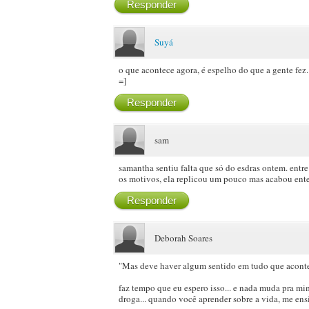
Responder
Suyá
o que acontece agora, é espelho do que a gente fez. 
=]
Responder
sam
samantha sentiu falta que só do esdras ontem. entre
os motivos, ela replicou um pouco mas acabou ent
Responder
Deborah Soares
"Mas deve haver algum sentido em tudo que acont
faz tempo que eu espero isso... e nada muda pra 
droga... quando você aprender sobre a vida, me ens