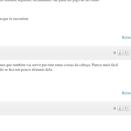
 que te encontrar.
Relat
0
as que também vai servir pra tirar umas coisas da cabeça. Parece mais fácil
o se fica um pouco distante dela.
Relat
0