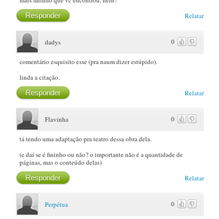
Responder
Relatar
0
dadys
comentário esquisito esse (pra naum dizer estúpido).
linda a citação.
Responder
Relatar
0
Flavinha
tá tendo uma adaptação pra teatro dessa obra dela.
(e daí se é fininho ou não? o importante não é a quantidade de
páginas, mas o conteúdo delas)
Responder
Relatar
0
Perpétua