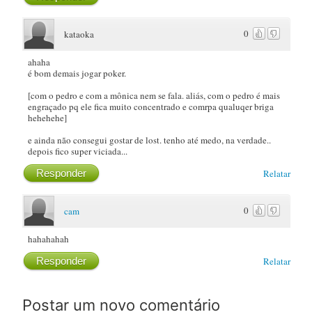
0
kataoka
ahaha
é bom demais jogar poker.
[com o pedro e com a mônica nem se fala. aliás, com o pedro é mais
engraçado pq ele fica muito concentrado e comrpa qualuqer briga
hehehehe]
e ainda não consegui gostar de lost. tenho até medo, na verdade..
depois fico super viciada...
Responder
Relatar
0
cam
hahahahah
Responder
Relatar
Postar um novo comentário