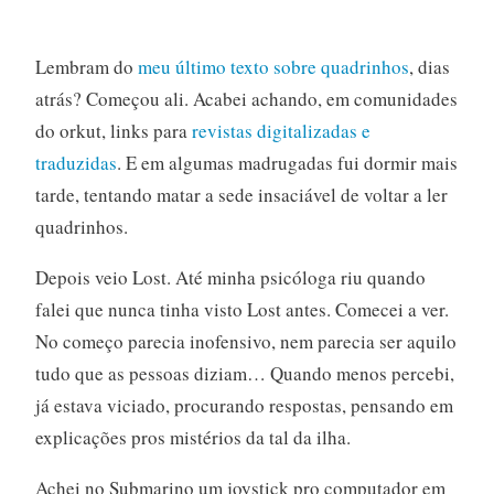
Lembram do
meu último texto sobre quadrinhos
, dias
atrás? Começou ali. Acabei achando, em comunidades
do orkut, links para
revistas digitalizadas e
traduzidas
. E em algumas madrugadas fui dormir mais
tarde, tentando matar a sede insaciável de voltar a ler
quadrinhos.
Depois veio Lost. Até minha psicóloga riu quando
falei que nunca tinha visto Lost antes. Comecei a ver.
No começo parecia inofensivo, nem parecia ser aquilo
tudo que as pessoas diziam… Quando menos percebi,
já estava viciado, procurando respostas, pensando em
explicações pros mistérios da tal da ilha.
Achei no Submarino um joystick pro computador em