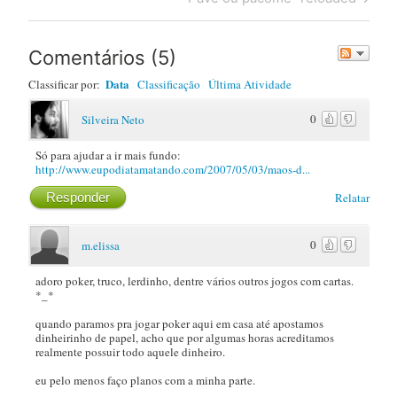
Post
Comentários
(
5
)
Data
Classificar por:
Classificação
Última Atividade
0
Silveira Neto
Só para ajudar a ir mais fundo:
http://www.eupodiatamatando.com/2007/05/03/maos-d...
Responder
Relatar
0
m.elissa
adoro poker, truco, lerdinho, dentre vários outros jogos com cartas.
*_*
quando paramos pra jogar poker aqui em casa até apostamos
dinheirinho de papel, acho que por algumas horas acreditamos
realmente possuir todo aquele dinheiro.
eu pelo menos faço planos com a minha parte.