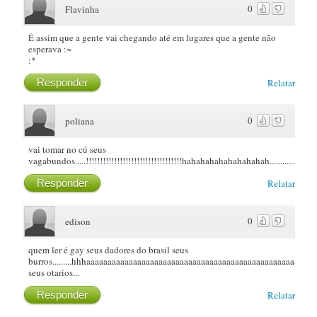
0
Flavinha
É assim que a gente vai chegando até em lugares que a gente não
esperava :~
:*
Responder
Relatar
0
poliana
vai tomar no cú seus
vagabundos.....!!!!!!!!!!!!!!!!!!!!!!!!!!!!!!!!!!hahahahahahahahahah.....................
Responder
Relatar
0
edison
quem ler é gay seus dadores do brasil seus
burros.........hhhaaaaaaaaaaaaaaaaaaaaaaaaaaaaaaaaaaaaaaaaaaaaaaaaaaaaaaaaaaaaaaa
seus otarios...
Responder
Relatar