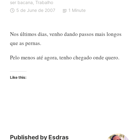
ser bacana
,
Trabalho
5 de June de 2007
1 Minute
Nos últimos dias, venho dando passos mais longos
que as pernas.
Pelo menos até agora, tenho chegado onde quero.
Like this:
Published by
Esdras