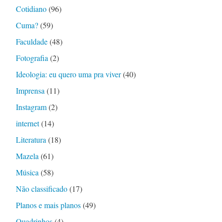
Cotidiano
(96)
Cuma?
(59)
Faculdade
(48)
Fotografia
(2)
Ideologia: eu quero uma pra viver
(40)
Imprensa
(11)
Instagram
(2)
internet
(14)
Literatura
(18)
Mazela
(61)
Música
(58)
Não classificado
(17)
Planos e mais planos
(49)
Quadrinhos
(4)