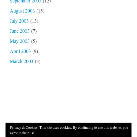
September 2003
(12)
August 2003
(15)
July 2003
(13)
June 2003
(7)
May 2003
(5)
April 2003
(9)
March 2003
(3)
Privacy & Cookies: This site uses cookies. By continuing to use this website, you
agree to their use.