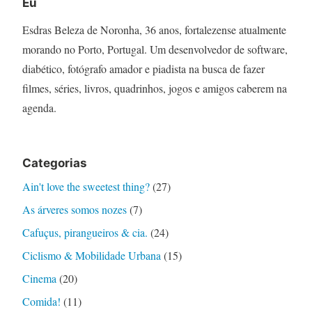
Eu
Esdras Beleza de Noronha, 36 anos, fortalezense atualmente
morando no Porto, Portugal. Um desenvolvedor de software,
diabético, fotógrafo amador e piadista na busca de fazer
filmes, séries, livros, quadrinhos, jogos e amigos caberem na
agenda.
Categorias
Ain't love the sweetest thing?
(27)
As árveres somos nozes
(7)
Cafuçus, pirangueiros & cia.
(24)
Ciclismo & Mobilidade Urbana
(15)
Cinema
(20)
Comida!
(11)