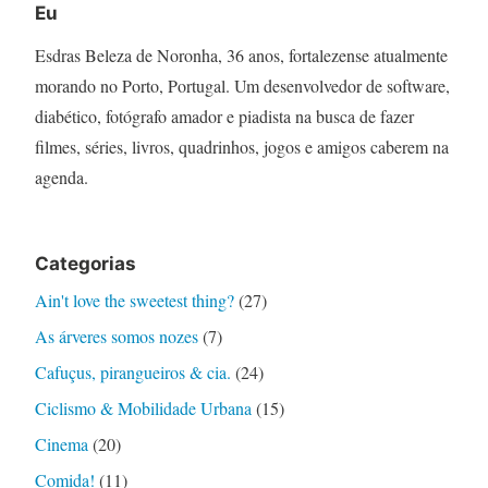
Eu
Esdras Beleza de Noronha, 36 anos, fortalezense atualmente
morando no Porto, Portugal. Um desenvolvedor de software,
diabético, fotógrafo amador e piadista na busca de fazer
filmes, séries, livros, quadrinhos, jogos e amigos caberem na
agenda.
Categorias
Ain't love the sweetest thing?
(27)
As árveres somos nozes
(7)
Cafuçus, pirangueiros & cia.
(24)
Ciclismo & Mobilidade Urbana
(15)
Cinema
(20)
Comida!
(11)