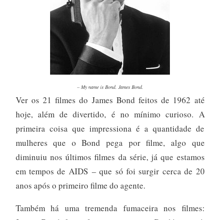
– My name is Bond. James Bond.
Ver os 21 filmes do James Bond feitos de 1962 até
hoje, além de divertido, é no mínimo curioso. A
primeira coisa que impressiona é a quantidade de
mulheres que o Bond pega por filme, algo que
diminuiu nos últimos filmes da série, já que estamos
em tempos de AIDS – que só foi surgir cerca de 20
anos após o primeiro filme do agente.
Também há uma tremenda fumaceira nos filmes: