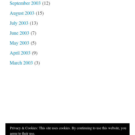
September 2003
(12)
August 2003
(15)
July 2003
(13)
June 2003
(7)
May 2003
(5)
April 2003
(9)
March 2003
(3)
Privacy & Cookies: This site uses cookies. By continuing to use this website, you
agree to their use.