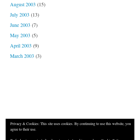
August 2003
(15)
July 2003
(13)
June 2003
(7)
May 2003
(5)
April 2003
(9)
March 2003
(3)
Privacy & Cookies: This site uses cookies. By continuing to use this website, you
agree to their use.
Proudly powered by WordPress
|
Theme: Independent