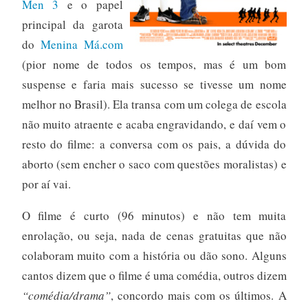
Men 3
e o papel
principal da garota
do
Menina Má.com
(pior nome de todos os tempos, mas é um bom
suspense e faria mais sucesso se tivesse um nome
melhor no Brasil). Ela transa com um colega de escola
não muito atraente e acaba engravidando, e daí vem o
resto do filme: a conversa com os pais, a dúvida do
aborto (sem encher o saco com questões moralistas) e
por aí vai.
O filme é curto (96 minutos) e não tem muita
enrolação, ou seja, nada de cenas gratuitas que não
colaboram muito com a história ou dão sono. Alguns
cantos dizem que o filme é uma comédia, outros dizem
“comédia/drama”
, concordo mais com os últimos. A