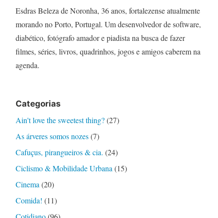
Esdras Beleza de Noronha, 36 anos, fortalezense atualmente
morando no Porto, Portugal. Um desenvolvedor de software,
diabético, fotógrafo amador e piadista na busca de fazer
filmes, séries, livros, quadrinhos, jogos e amigos caberem na
agenda.
Categorias
Ain't love the sweetest thing?
(27)
As árveres somos nozes
(7)
Cafuçus, pirangueiros & cia.
(24)
Ciclismo & Mobilidade Urbana
(15)
Cinema
(20)
Comida!
(11)
Cotidiano
(96)