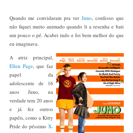
Quando me convidaram pra ver
Juno
, confesso que
não fiquei muito animado quando li a resenha e bati
um pouco o pé. Acabei indo e foi bem melhor do que
eu imaginava.
A atriz principal,
Ellen Page
, que faz
papel da
adolescente de 16
anos Juno, na
verdade tem 20 anos
e já fez outros
papéis, como a Kitty
Pride do péssimo
X-