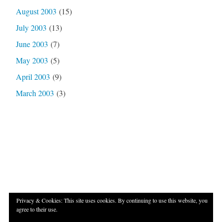
August 2003
(15)
July 2003
(13)
June 2003
(7)
May 2003
(5)
April 2003
(9)
March 2003
(3)
Privacy & Cookies: This site uses cookies. By continuing to use this website, you
agree to their use.
Proudly powered by WordPress
|
Theme: Independent