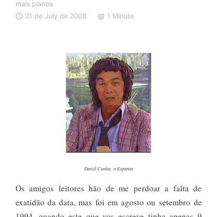
mais planos
21 de July de 2008
1 Minute
David Cunha, o Espanta
Os amigos leitores hão de me perdoar a falta de
exatidão da data, mas foi em agosto ou setembro de
1994, quando este que vos escreve tinha apenas 9