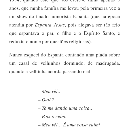
anos, que minha família me levou pela primeira vez a
um show do finado humorista Espanta (que na época
atendia por
Espanta Jesus
, pois alegava ser tão feio
que espantava o pai, o filho e o Espírito Santo, e
reduziu o nome por questões religiosas).
Nunca esqueci do Espanta contando uma piada sobre
um casal de velhinhos dormindo, de madrugada,
quando a velhinha acorda passando mal:
– Meu véi…
– Quié?
– Tá me dando uma coisa…
– Pois receba.
– Meu véi… É uma coisa ruim!