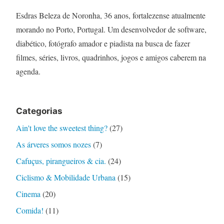
Esdras Beleza de Noronha, 36 anos, fortalezense atualmente
morando no Porto, Portugal. Um desenvolvedor de software,
diabético, fotógrafo amador e piadista na busca de fazer
filmes, séries, livros, quadrinhos, jogos e amigos caberem na
agenda.
Categorias
Ain't love the sweetest thing?
(27)
As árveres somos nozes
(7)
Cafuçus, pirangueiros & cia.
(24)
Ciclismo & Mobilidade Urbana
(15)
Cinema
(20)
Comida!
(11)