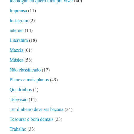
Ideologia: eu quero uma pra viver
(40)
Imprensa
(11)
Instagram
(2)
internet
(14)
Literatura
(18)
Mazela
(61)
Música
(58)
Não classificado
(17)
Planos e mais planos
(49)
Quadrinhos
(4)
Televisão
(14)
Ter dinheiro deve ser bacana
(34)
Tesourar é bom demais
(23)
Trabalho
(33)