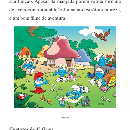
sua função. Apesar da manjada porém válida fórmula
de veja-como-a-ambição-humana-destrói-a-natureza,
é um bom filme de aventura.
Avatar
Contatos de 4º Grau