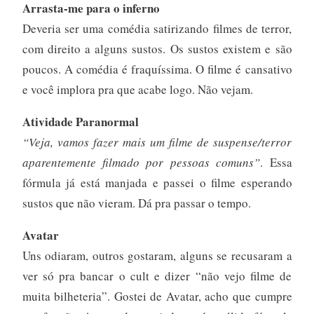
Arrasta-me para o inferno
Deveria ser uma comédia satirizando filmes de terror,
com direito a alguns sustos. Os sustos existem e são
poucos. A comédia é fraquíssima. O filme é cansativo
e você implora pra que acabe logo. Não vejam.
Atividade Paranormal
“Veja, vamos fazer mais um filme de suspense/terror
aparentemente filmado por pessoas comuns”
. Essa
fórmula já está manjada e passei o filme esperando
sustos que não vieram. Dá pra passar o tempo.
Avatar
Uns odiaram, outros gostaram, alguns se recusaram a
ver só pra bancar o cult e dizer “não vejo filme de
muita bilheteria”. Gostei de Avatar, acho que cumpre