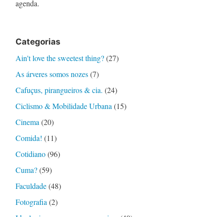
agenda.
Categorias
Ain't love the sweetest thing?
(27)
As árveres somos nozes
(7)
Cafuçus, pirangueiros & cia.
(24)
Ciclismo & Mobilidade Urbana
(15)
Cinema
(20)
Comida!
(11)
Cotidiano
(96)
Cuma?
(59)
Faculdade
(48)
Fotografia
(2)