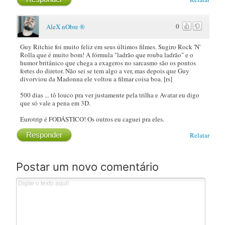
0
AleX nObre ®
Guy Ritchie foi muito feliz em seus últimos filmes. Sugiro Rock 'N'
Rolla que é muito bom! A fórmula "ladrão que rouba ladrão" e o
humor britânico que chega a exageros no sarcasmo são os pontos
fortes do diretor. Não sei se tem algo a ver, mas depois que Guy
divorviou da Madonna ele voltou a filmar coisa boa. [rs]
500 dias ... tô louco pra ver justamente pela trilha e Avatar eu digo
que só vale a pena em 3D.
Eurotrip é FODÁSTICO! Os outros eu caguei pra eles.
Responder
Relatar
Postar um novo comentário