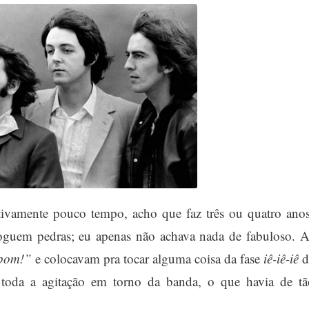
ativamente pouco tempo, acho que faz três ou quatro anos
oguem pedras; eu apenas não achava nada de fabuloso. A
 bom!”
e colocavam pra tocar alguma coisa da fase
iê-iê-iê
d
toda a agitação em torno da banda, o que havia de tã