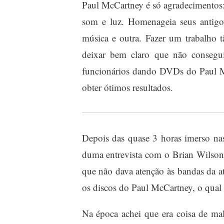
Paul McCartney é só agradecimentos: 
som e luz. Homenageia seus antigos
música e outra. Fazer um trabalho 
deixar bem claro que não consegui
funcionários dando DVDs do Paul M
obter ótimos resultados.
Depois das quase 3 horas imerso nas
duma entrevista com o Brian Wilson 
que não dava atenção às bandas da at
os discos do Paul McCartney, o qual
Na época achei que era coisa de m