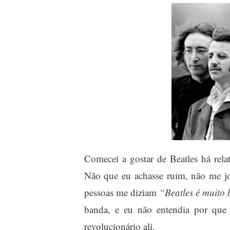
Comecei a gostar de Beatles há rel
Não que eu achasse ruim, não me j
pessoas me diziam
“Beatles é muito
banda, e eu não entendia por que 
revolucionário ali.