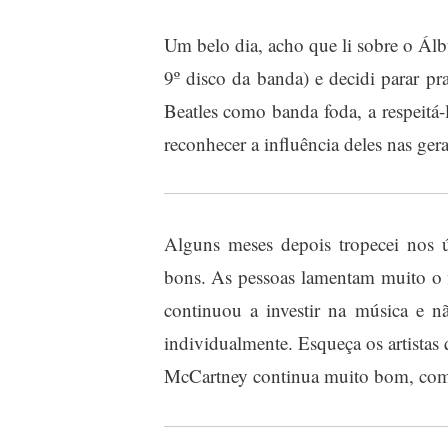
Um belo dia, acho que li sobre o Á
9º disco da banda) e decidi parar pr
Beatles como banda foda, a respeit
reconhecer a influência deles nas ger
Alguns meses depois tropecei nos 
bons. As pessoas lamentam muito o 
continuou a investir na música e n
individualmente. Esqueça os artistas
McCartney continua muito bom, comp