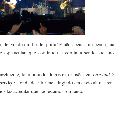
 grade, vendo um beatle, porra! E não apenas um beatle, ma
te espetacular, que continuou e continua sendo foda no
velmente, foi a hora dos fogos e explosões em
Live and le
 serviço: a onda de calor me atingindo em cheio ali na frent
nos faz acreditar que não estamos sonhando.