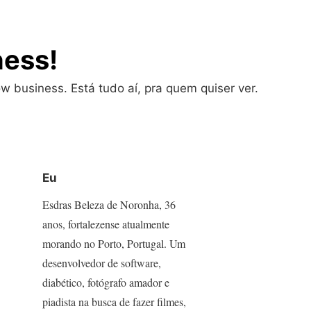
ness!
w business. Está tudo aí, pra quem quiser ver.
Eu
Esdras Beleza de Noronha, 36
anos, fortalezense atualmente
morando no Porto, Portugal. Um
desenvolvedor de software,
diabético, fotógrafo amador e
piadista na busca de fazer filmes,