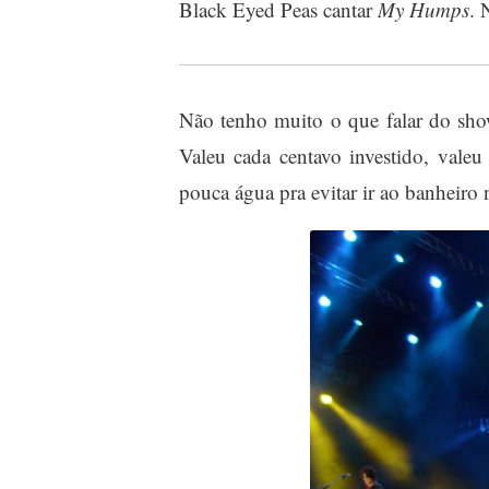
Black Eyed Peas cantar
My Humps
. 
Não tenho muito o que falar do sho
Valeu cada centavo investido, vale
pouca água pra evitar ir ao banheiro