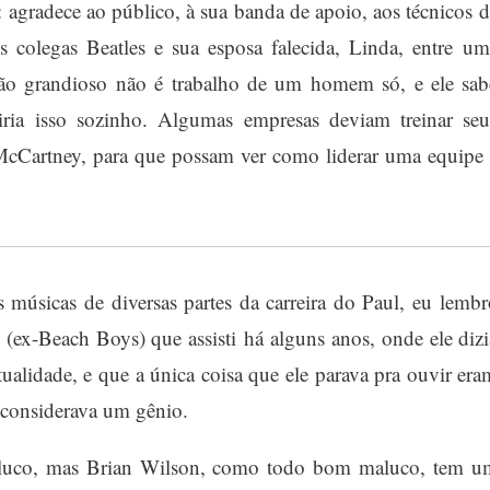
agradece ao público, à sua banda de apoio, aos técnicos d
 colegas Beatles e sua esposa falecida, Linda, entre um
tão grandioso não é trabalho de um homem só, e ele sab
ria isso sozinho. Algumas empresas deviam treinar seu
cCartney, para que possam ver como liderar uma equipe 
 músicas de diversas partes da carreira do Paul, eu lembr
(ex-Beach Boys) que assisti há alguns anos, onde ele dizi
ualidade, e que a única coisa que ele parava pra ouvir era
 considerava um gênio.
aluco, mas Brian Wilson, como todo bom maluco, tem u