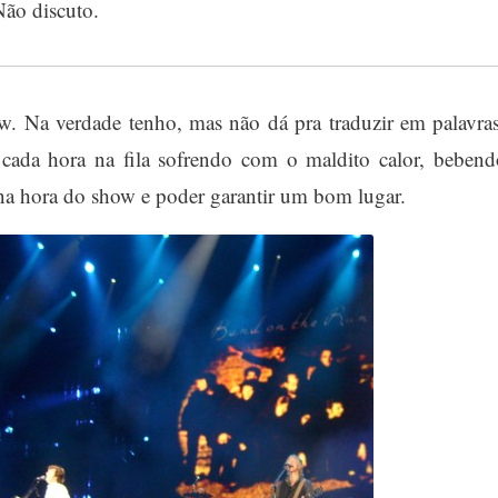
Não discuto.
w. Na verdade tenho, mas não dá pra traduzir em palavras
u cada hora na fila sofrendo com o maldito calor, bebend
 na hora do show e poder garantir um bom lugar.