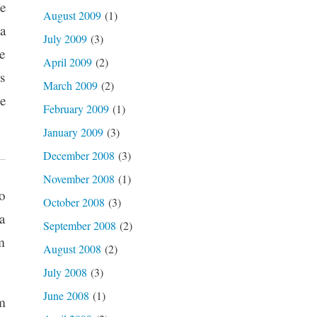
e
August 2009
(1)
a
July 2009
(3)
e
April 2009
(2)
s
March 2009
(2)
e
February 2009
(1)
January 2009
(3)
December 2008
(3)
November 2008
(1)
o
October 2008
(3)
a
September 2008
(2)
m
August 2008
(2)
July 2008
(3)
June 2008
(1)
m