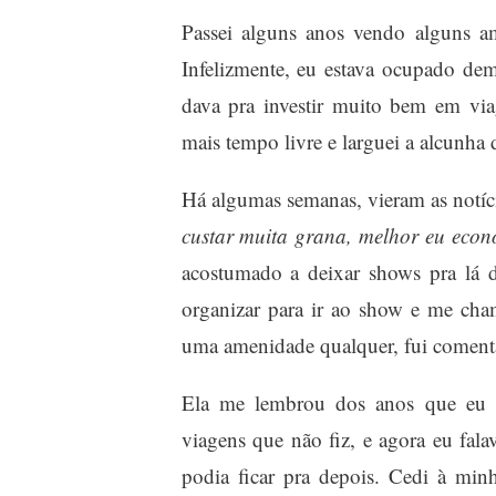
Passei alguns anos vendo alguns a
Infelizmente, eu estava ocupado dema
dava pra investir muito bem em vi
mais tempo livre e larguei a alcunha d
Há algumas semanas, vieram as notíc
custar muita grana, melhor eu econ
acostumado a deixar shows pra lá 
organizar para ir ao show e me ch
uma amenidade qualquer, fui coment
Ela me lembrou dos anos que eu p
viagens que não fiz, e agora eu fal
podia ficar pra depois. Cedi à min