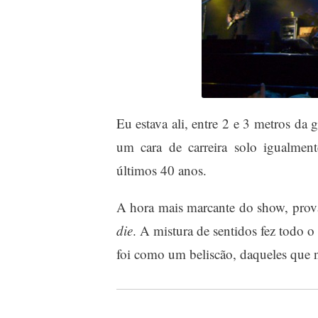
Eu estava ali, entre 2 e 3 metros da
um cara de carreira solo igualmen
últimos 40 anos.
A hora mais marcante do show, prova
die
. A mistura de sentidos fez todo o
foi como um beliscão, daqueles que 