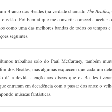
lbum Branco dos Beatles (na verdade chamado
The Beatles
,
a ouvi-lo. Foi bem aí que me converti: comecei a aceitar o
á-los como uma das melhores bandas de todos os tempos e 
ações seguintes.
últimos trabalhos solo do Paul McCartney, também muit
fim dos Beatles, mas algumas esquecem que cada um dele
ão dá a devida atenção aos discos que os Beatles fizera
 que entraram em decadência com o passar dos anos: o velh
ondo músicas fantásticas.