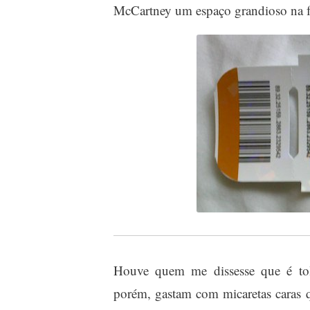
McCartney um espaço grandioso na fa
Houve quem me dissesse que é toli
porém, gastam com micaretas caras q