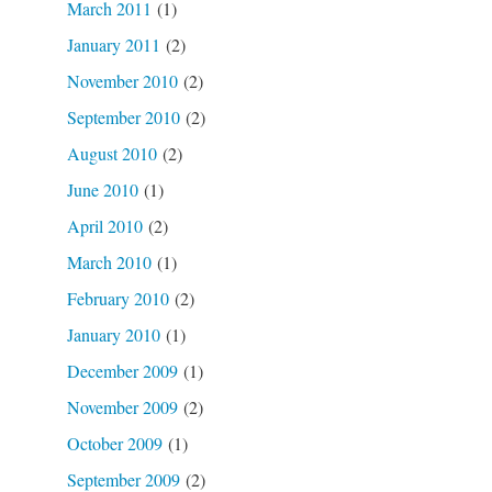
March 2011
(1)
January 2011
(2)
November 2010
(2)
September 2010
(2)
August 2010
(2)
June 2010
(1)
April 2010
(2)
March 2010
(1)
February 2010
(2)
January 2010
(1)
December 2009
(1)
November 2009
(2)
October 2009
(1)
September 2009
(2)