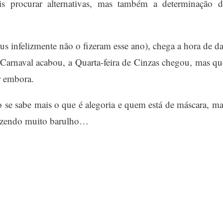
 procurar alternativas, mas também a determinação d
s infelizmente não o fizeram esse ano), chega a hora de da
Carnaval acabou, a Quarta-feira de Cinzas chegou, mas qu
r embora.
se sabe mais o que é alegoria e quem está de máscara, ma
fazendo muito barulho…