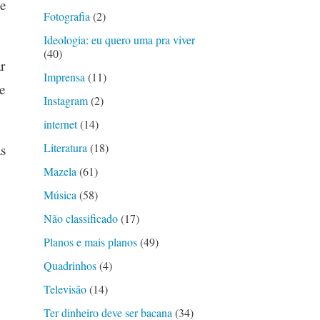
e
Fotografia
(2)
Ideologia: eu quero uma pra viver
(40)
r
Imprensa
(11)
e
Instagram
(2)
internet
(14)
Literatura
(18)
s
Mazela
(61)
Música
(58)
Não classificado
(17)
Planos e mais planos
(49)
Quadrinhos
(4)
Televisão
(14)
Ter dinheiro deve ser bacana
(34)