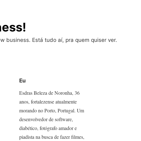
ness!
w business. Está tudo aí, pra quem quiser ver.
Eu
Esdras Beleza de Noronha, 36
anos, fortalezense atualmente
morando no Porto, Portugal. Um
desenvolvedor de software,
diabético, fotógrafo amador e
piadista na busca de fazer filmes,